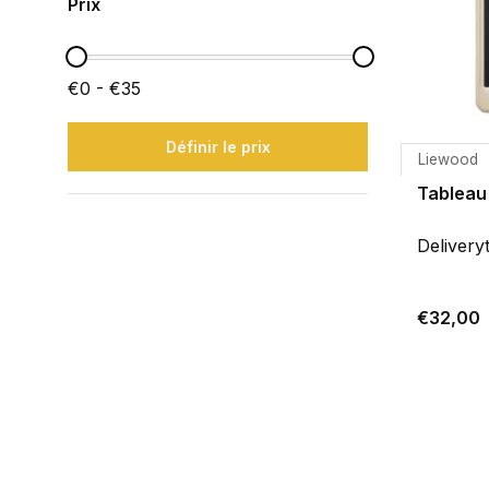
Prix
€0 - €35
Définir le prix
Liewood
Tableau
Delivery
€32,00