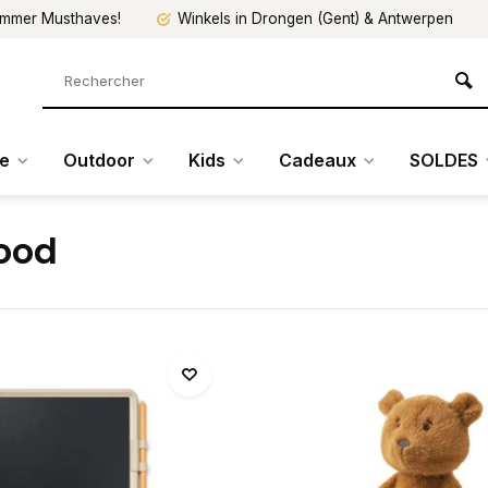
mmer Musthaves!
Winkels in Drongen (Gent) & Antwerpen
re
Outdoor
Kids
Cadeaux
SOLDES
ood