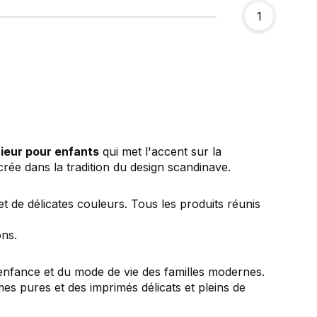
1
rieur pour enfants
qui met l'accent sur la
crée dans la tradition du design scandinave.
t de délicates couleurs. Tous les produits réunis
ons.
'enfance et du mode de vie des familles modernes.
mes pures et des imprimés délicats et pleins de