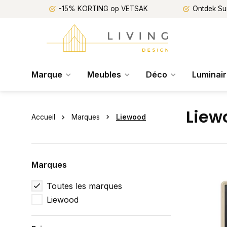
-15% KORTING op VETSAK
Ontdek Su
Marque
Meubles
Déco
Luminai
Liew
Accueil
Marques
Liewood
Marques
Toutes les marques
Liewood