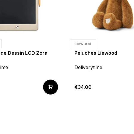
Liewood
 de Dessin LCD Zora
Peluches Liewood
time
Deliverytime
€34,00