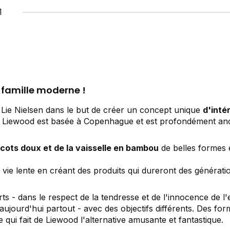
1
a famille moderne !
 Lie Nielsen dans le but de créer un concept unique
d'inté
ples. Liewood est basée à Copenhague et est profondément an
ricots doux et de la vaisselle en bambou
de belles formes e
vie lente en créant des produits qui dureront des générati
s - dans le respect de la tendresse et de l'innocence de l
'aujourd'hui partout - avec des objectifs différents. Des for
e qui fait de Liewood l'alternative amusante et fantastique.