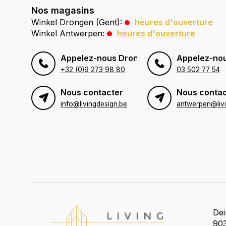
Nos magasins
Winkel Drongen (Gent):
heures d'ouverture
Winkel Antwerpen:
heures d'ouverture
Appelez-nous Drongen (Gent)
Appelez-no
+32 (0)9 273 98 80
03 502 77 54
Nous contacter
Nous contac
info@livingdesign.be
De
903