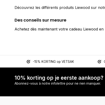
Découvrez les différents produits Liewood sur notr
Des conseils sur mesure
Achetez dès maintenant votre cadeau Liewood en l
-15% KORTING op VETSAK
10% korting op je eerste aankoop?
Abonnez-vous à notre infolettre pour ne rien manquer.