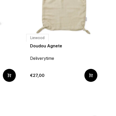
Liewood
Doudou Agnete
Deliverytime
€27,00