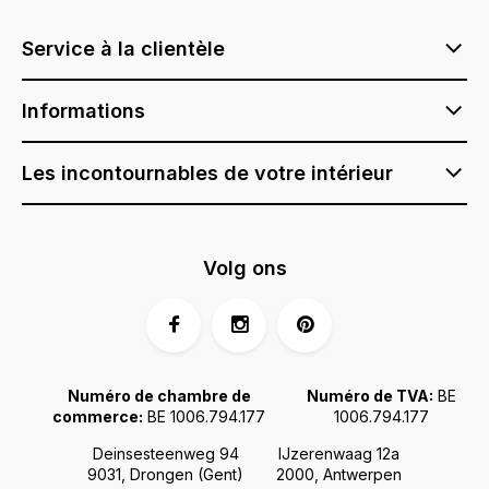
Service à la clientèle
Informations
Les incontournables de votre intérieur
Volg ons
Numéro de chambre de
Numéro de TVA:
BE
commerce:
BE 1006.794.177
1006.794.177
Deinsesteenweg 94
IJzerenwaag 12a
9031, Drongen (Gent)
2000, Antwerpen