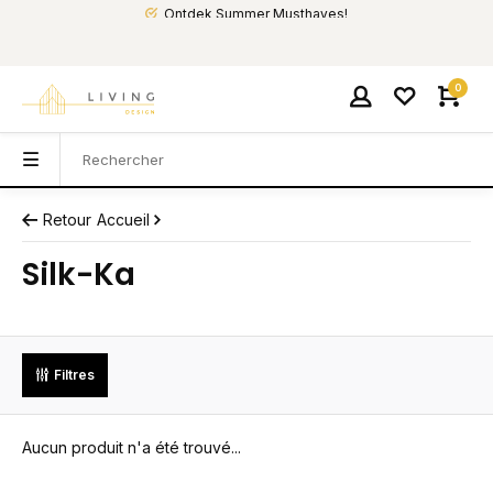
Ontdek Summer Musthaves!
0
Retour
Accueil
Silk-Ka
Filtres
Aucun produit n'a été trouvé...