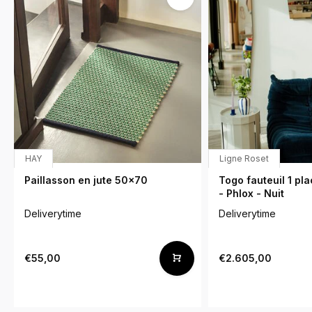
HAY
Ligne Roset
Paillasson en jute 50x70
Togo fauteuil 1 p
- Phlox - Nuit
Deliverytime
Deliverytime
€55,00
€2.605,00