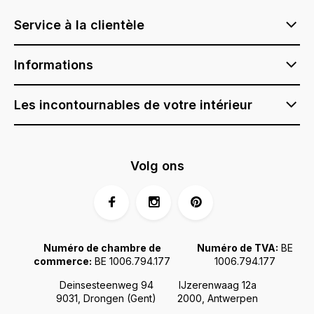
Service à la clientèle
Informations
Les incontournables de votre intérieur
Volg ons
Numéro de chambre de
Numéro de TVA:
BE
commerce:
BE 1006.794.177
1006.794.177
Deinsesteenweg 94
IJzerenwaag 12a
9031, Drongen (Gent)
2000, Antwerpen