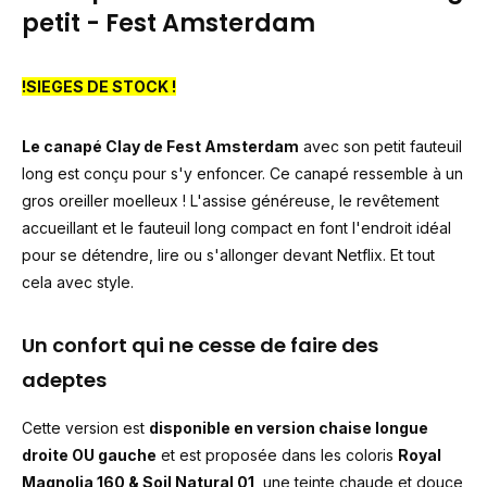
petit - Fest Amsterdam
!SIEGES DE STOCK !
Le canapé Clay de Fest Amsterdam
avec son petit fauteuil
long est conçu pour s'y enfoncer. Ce canapé ressemble à un
gros oreiller moelleux ! L'assise généreuse, le revêtement
accueillant et le fauteuil long compact en font l'endroit idéal
pour se détendre, lire ou s'allonger devant Netflix. Et tout
cela avec style.
Un confort qui ne cesse de faire des
adeptes
Cette version est
disponible en version chaise longue
droite OU gauche
et est proposée dans les coloris
Royal
Magnolia 160 & Soil Natural 01
, une teinte chaude et douce