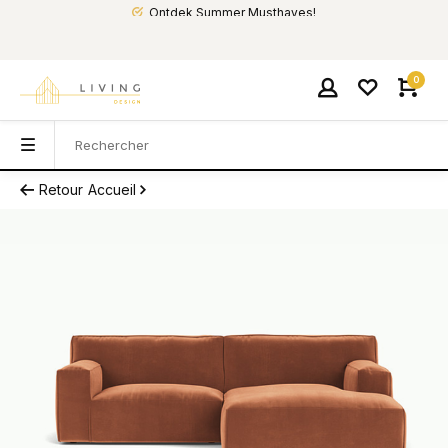
Ontdek Summer Musthaves!
0
Retour
Accueil