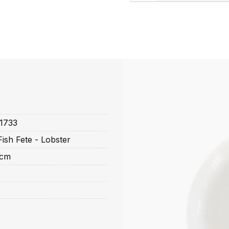
1733
ish Fete - Lobster
 cm