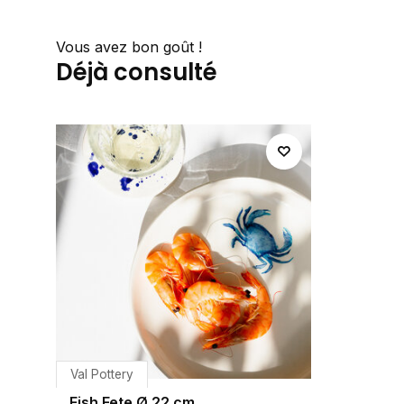
Vous avez bon goût !
Déjà consulté
Val Pottery
Fish Fete Ø 22 cm