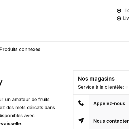
To
Li
Produits connexes
Nos magasins
y
Service à la clientèle:
ur un amateur de fruits
Appelez-nous
ez des mets délicats dans
 disponibles avec
Nous contacte
vaisselle
.