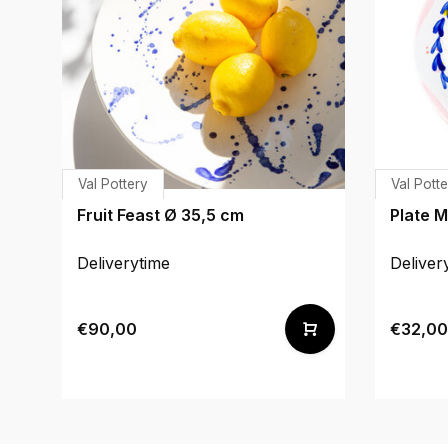
Val Pottery
Val Potte
Fruit Feast Ø 35,5 cm
Plate M
Deliverytime
Deliver
€90,00
€32,00