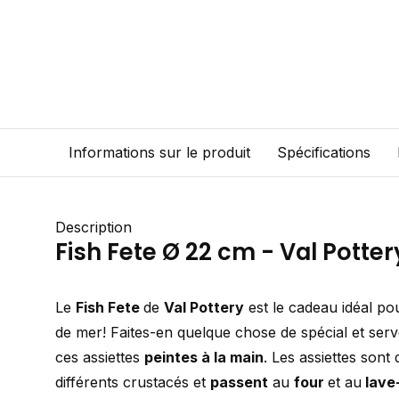
Informations sur le produit
Spécifications
Description
Fish Fete Ø 22 cm - Val Potter
Le
Fish Fete
de
Val Pottery
est le cadeau idéal po
de mer! Faites-en quelque chose de spécial et serv
ces assiettes
peintes à la main
. Les assiettes sont
différents crustacés et
passent
au
four
et au
lave-