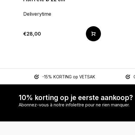
Deliverytime
€28,00
-15% KORTING op VETSAK
10% korting op je eerste aankoop?
Abonnez-vous à notre infolettre pour ne rien manquer.