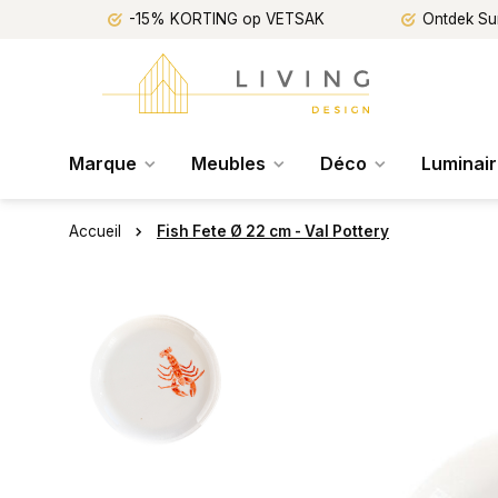
-15% KORTING op VETSAK
Ontdek Su
Marque
Meubles
Déco
Luminai
Accueil
Fish Fete Ø 22 cm - Val Pottery