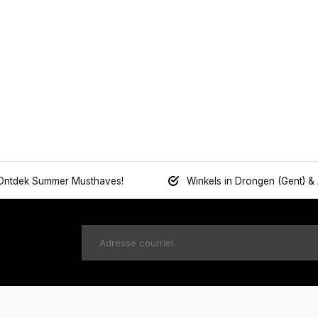
Ontdek Summer Musthaves!
Winkels in Drongen (Gent) &