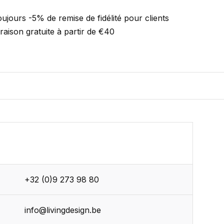
ujours -5% de remise de fidélité pour clients
vraison gratuite à partir de €40
+32 (0)9 273 98 80
r
info@livingdesign.be