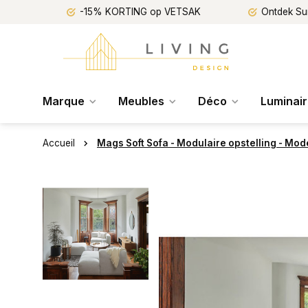
-15% KORTING op VETSAK
Ontdek Su
Marque
Meubles
Déco
Luminai
Accueil
Mags Soft Sofa - Modulaire opstelling - Mo