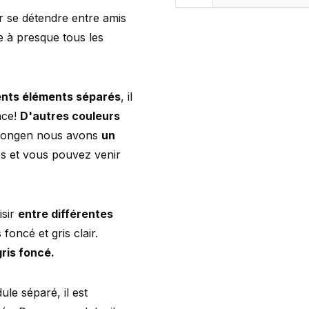
r se détendre entre amis
 à presque tous les
ents éléments séparés
, il
ace!
D'autres couleurs
Drongen nous avons
un
s et vous pouvez venir
isir
entre différentes
 foncé et gris clair.
ris foncé.
le séparé, il est