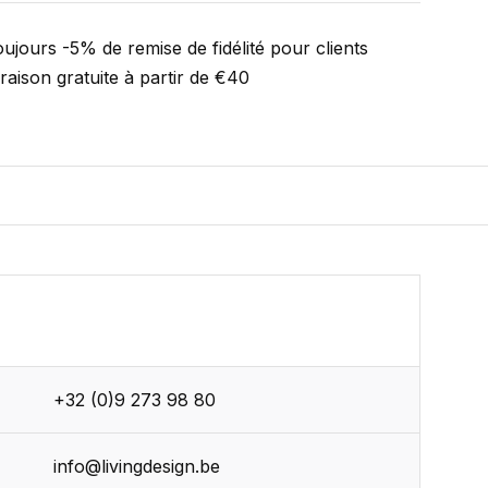
ujours -5% de remise de fidélité pour clients
vraison gratuite à partir de €40
+32 (0)9 273 98 80
r
info@livingdesign.be