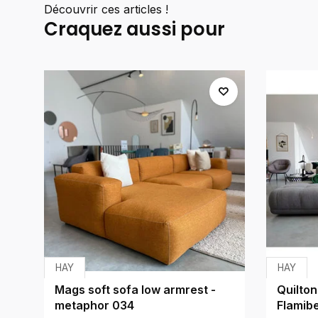
Découvrir ces articles !
Craquez aussi pour
HAY
HAY
Mags soft sofa low armrest -
Quilton
metaphor 034
Flamibe