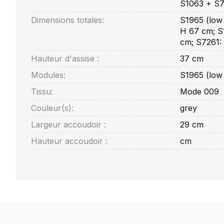
S1063 + S7
Dimensions totales:
S1965 (low 
H 67 cm; S1
cm; S7261: 
Hauteur d'assise :
37 cm
Modules:
S1965 (low
Tissu:
Mode 009
Couleur(s):
grey
Largeur accoudoir :
29 cm
Hauteur accoudoir :
cm