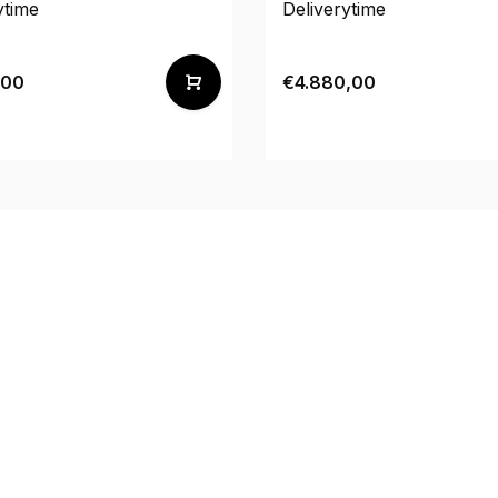
ytime
Deliverytime
,00
€4.880,00