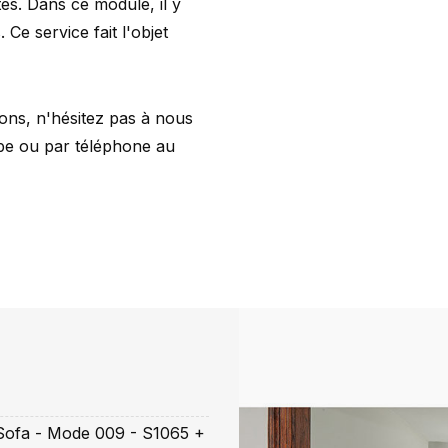
s. Dans ce module, il y
Ce service fait l'objet
ons, n'hésitez pas à nous
be
ou par téléphone au
Sofa - Mode 009 - S1065 +