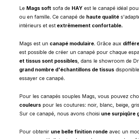
Le
Mags soft
sofa de
HAY
est le canapé idéal pou
ou en famille. Ce canapé de
haute qualité
s'adapte
intérieurs et est
extrêmement confortable.
Mags est un
canapé modulaire
. Grâce aux
différ
est possible de créer un canapé pour chaque esp
et tissus sont possibles
, dans le showroom de 
grand nombre d'échantillons de tissus
disponible
essayer ce canapé.
Pour les canapés souples Mags, vous pouvez cho
couleurs
pour les coutures: noir, blanc, beige, gris
Sur ce canapé, nous avons choisi
une surpiqûre g
Pour obtenir
une belle finition ronde
avec un modu