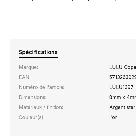
Spécifications
Marque:
LULU Cope
EAN:
571326302
Numéro de l'article:
LULU1397-
Dimensions:
8mm x 4m
Matériaux / finition:
Argent ster
Couleur(s):
l'or