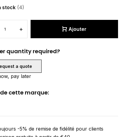
n stock
(4)
+
Ajouter
er quantity required?
equest a quote
ow, pay later
 de cette marque:
ujours -5% de remise de fidélité pour clients