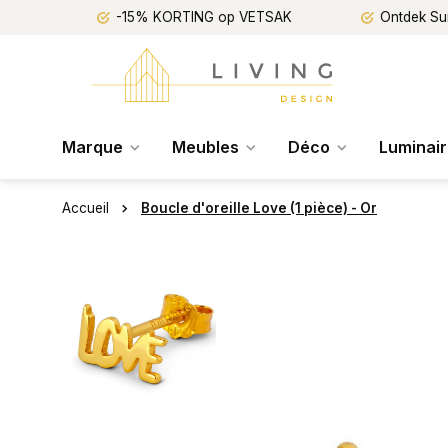
-15% KORTING op VETSAK
Ontdek Su
Marque
Meubles
Déco
Luminai
Accueil
Boucle d'oreille Love (1 pièce) - Or