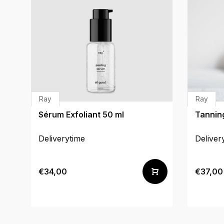
Ray
Ray
Sérum Exfoliant 50 ml
Tannin
Deliverytime
Deliver
€34,00
€37,00