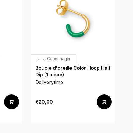
LULU Copenhagen
Boucle d'oreille Color Hoop Half
Dip (1 pièce)
Deliverytime
€20,00