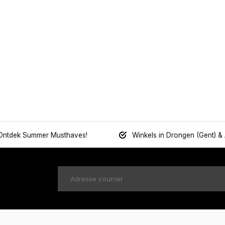
Ontdek Summer Musthaves!
Winkels in Drongen (Gent) &