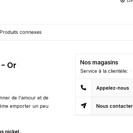
Li
Produits connexes
Nos magasins
 - Or
Service à la clientèle:
Appelez-nous
nner de l'amour et de
 même emporter un peu
Nous contacte
s nickel
.