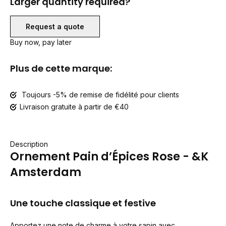
Larger quantity required?
Request a quote
Buy now, pay later
Plus de cette marque:
Toujours -5% de remise de fidélité pour clients
Livraison gratuite à partir de €40
Description
Ornement Pain d’Épices Rose - &K
Amsterdam
Une touche classique et festive
Apportez une note de charme à votre sapin avec