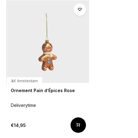
&K Amsterdam
Ornement Pain d’Épices Rose
Deliverytime
€14,95