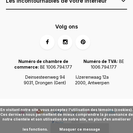
Les incontournables de votre intérieur
Volg ons
Numéro de chambre de
Numéro de TVA:
BE
commerce:
BE 1006.794.177
1006.794.177
Deinsesteenweg 94
IJzerenwaag 12a
9031, Drongen (Gent)
2000, Antwerpen
En visitant notre site, vous acceptez l'utilisation des témoins (cookies).
Ces derniers nous permettent de mieux comprendre la provenance de
notre clientèle et son utilisation de notre site, en plus d'en améliorer
les fonctions.
Masquer ce message