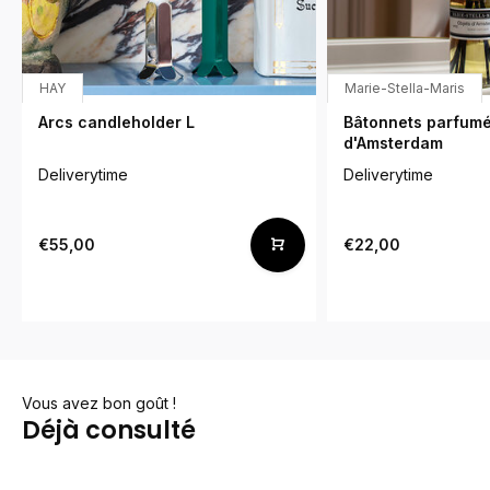
HAY
Marie-Stella-Maris
Arcs candleholder L
Bâtonnets parfumé
d'Amsterdam
Deliverytime
Deliverytime
€55,00
€22,00
Vous avez bon goût !
Déjà consulté