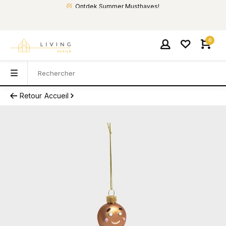
Ontdek Summer Musthaves!
0
Retour
Accueil