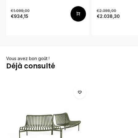
€1.099,00
€2.398,00
€934,15
€2.038,30
Vous avez bon goût !
Déjà consulté