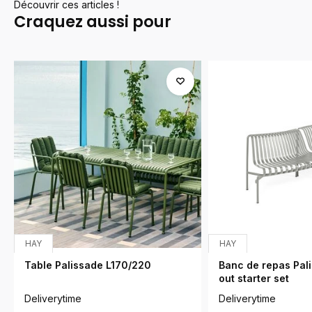
Découvrir ces articles !
Craquez aussi pour
HAY
HAY
Table Palissade L170/220
Banc de repas Pali
out starter set
Deliverytime
Deliverytime