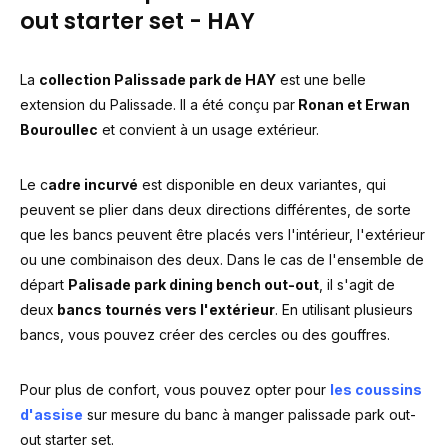
out starter set - HAY
La
collection Palissade park de HAY
est une belle
extension du Palissade. Il a été conçu par
Ronan et Erwan
Bouroullec
et convient à un usage extérieur.
Le c
adre incurvé
est disponible en deux variantes, qui
peuvent se plier dans deux directions différentes, de sorte
que les bancs peuvent être placés vers l'intérieur, l'extérieur
ou une combinaison des deux. Dans le cas de l'ensemble de
départ
Palisade park dining bench out-out
, il s'agit de
deux
bancs tournés vers l'extérieur
. En utilisant plusieurs
bancs, vous pouvez créer des cercles ou des gouffres.
Pour plus de confort, vous pouvez opter pour
les coussins
d'assise
sur mesure du banc à manger palissade park out-
out starter set.