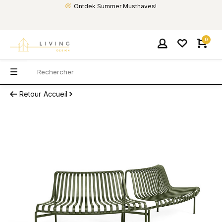
Ontdek Summer Musthaves!
0
Retour
Accueil