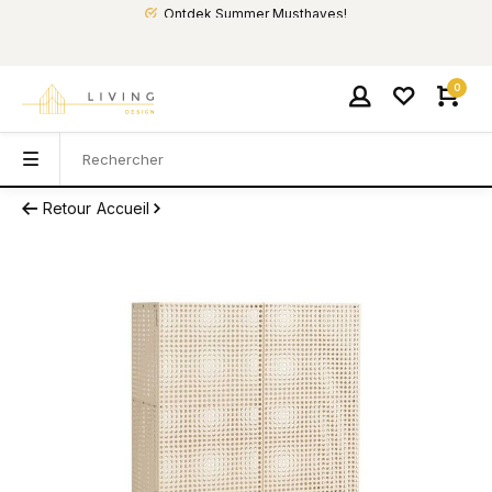
Ontdek Summer Musthaves!
0
Retour
Accueil