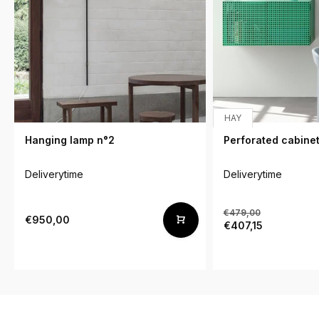
HAY
Hanging lamp n°2
Perforated cabinet
Deliverytime
Deliverytime
€479,00
€950,00
€407,15