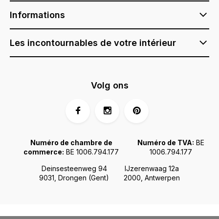
Informations
Les incontournables de votre intérieur
Volg ons
Numéro de chambre de
Numéro de TVA:
BE
commerce:
BE 1006.794.177
1006.794.177
Deinsesteenweg 94
IJzerenwaag 12a
9031, Drongen (Gent)
2000, Antwerpen