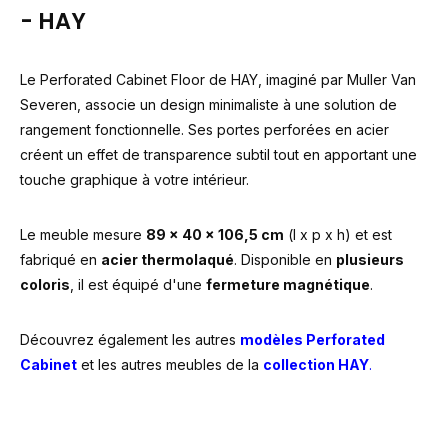
- HAY
Le Perforated Cabinet Floor de HAY, imaginé par Muller Van
Severen, associe un design minimaliste à une solution de
rangement fonctionnelle. Ses portes perforées en acier
créent un effet de transparence subtil tout en apportant une
touche graphique à votre intérieur.
Le meuble mesure
89 x 40 x 106,5 cm
(l x p x h) et est
fabriqué en
acier thermolaqué
. Disponible en
plusieurs
coloris
, il est équipé d'une
fermeture magnétique
.
Découvrez également les autres
modèles Perforated
Cabinet
et les autres meubles de la
collection HAY
.