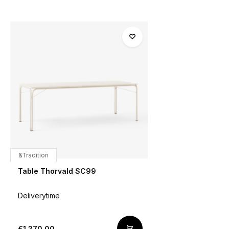
&Tradition
Table Thorvald SC99
Deliverytime
€1.370,00