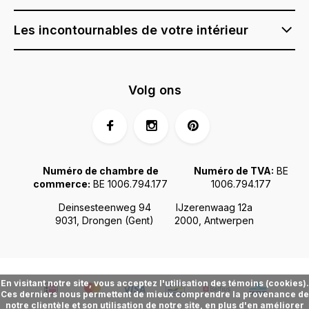
Les incontournables de votre intérieur
Volg ons
Numéro de chambre de
Numéro de TVA:
BE
commerce:
BE 1006.794.177
1006.794.177
Deinsesteenweg 94
IJzerenwaag 12a
9031, Drongen (Gent)
2000, Antwerpen
En visitant notre site, vous acceptez l'utilisation des témoins (cookies).
Ces derniers nous permettent de mieux comprendre la provenance de
notre clientèle et son utilisation de notre site, en plus d'en améliorer