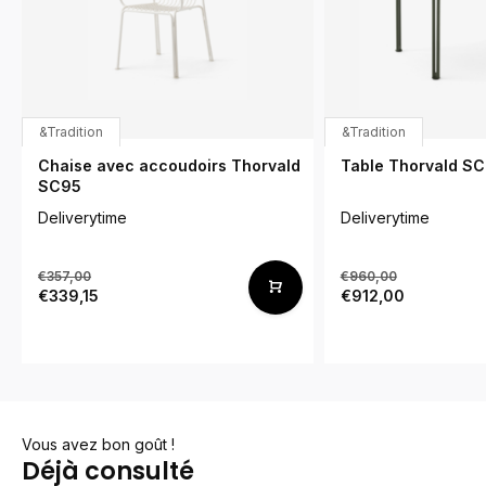
&Tradition
&Tradition
Chaise avec accoudoirs Thorvald
Table Thorvald S
SC95
Deliverytime
Deliverytime
€357,00
€960,00
€339,15
€912,00
Vous avez bon goût !
Déjà consulté