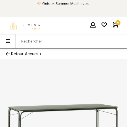
Ontdek Summer Musthaves!
0
Retour
Accueil