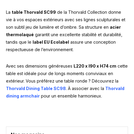
La
table Thorvald SC99
de la Thorvald Collection donne
vie à vos espaces extérieurs avec ses lignes sculpturales et
son subtil jeu de lumière et d’ombre. Sa structure en
acier
thermolaqué
garantit une excellente stabilité et durabilité,
tandis que le
label EU Ecolabel
assure une conception
respectueuse de l’environnement.
Avec ses dimensions généreuses
L220 x l90 x H74 cm
cette
table est idéale pour de longs moments conviviaux en
extérieur. Vous préférez une table ronde ? Découvrez la
Thorvald Dining Table SC98
. À associer avec la
Thorvald
dining armchair
pour un ensemble harmonieux.