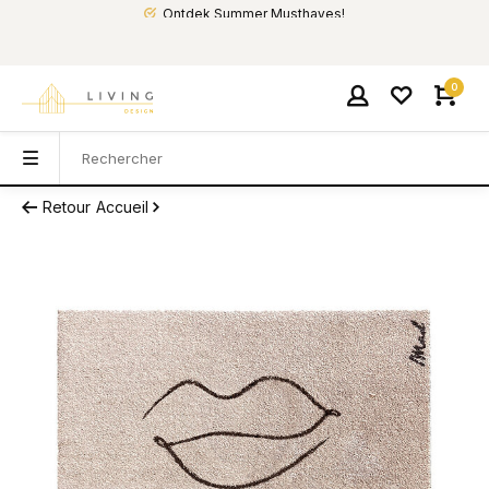
Ontdek Summer Musthaves!
0
Retour
Accueil