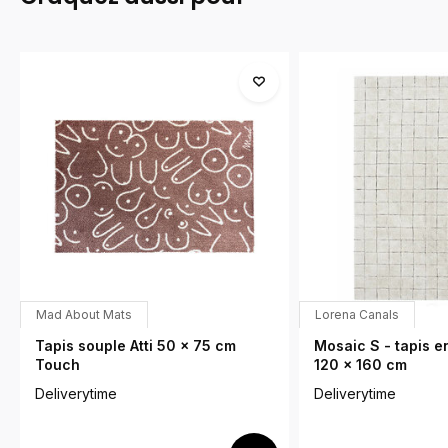
Mad About Mats
Lorena Canals
Tapis souple Atti 50 x 75 cm
Mosaic S - tapis e
Touch
120 x 160 cm
Deliverytime
Deliverytime