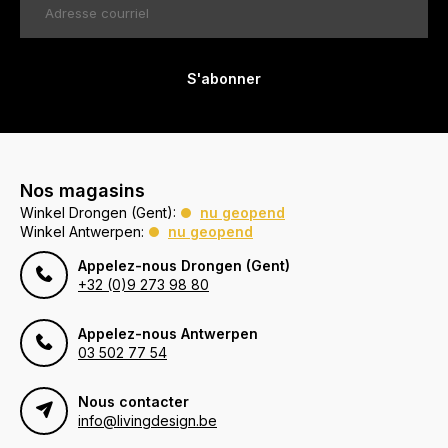
S'abonner
Nos magasins
Winkel Drongen (Gent):
nu geopend
Winkel Antwerpen:
nu geopend
Appelez-nous Drongen (Gent)
+32 (0)9 273 98 80
Appelez-nous Antwerpen
03 502 77 54
Nous contacter
info@livingdesign.be