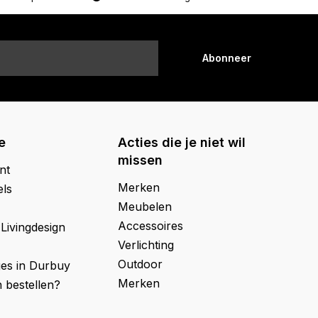
Abonneer
e
Acties die je niet wil
missen
nt
Merken
els
Meubelen
Accessoires
 Livingdesign
Verlichting
Outdoor
ges in Durbuy
Merken
 bestellen?