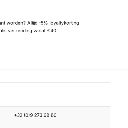
ant worden? Altijd -5% loyaltykorting
atis verzending vanaf €40
+32 (0)9 273 98 80