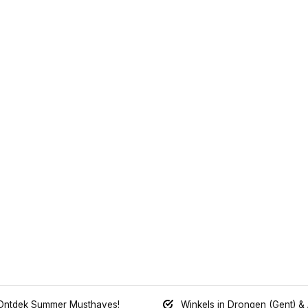
Ontdek Summer Musthaves!
Winkels in Drongen (Gent) &