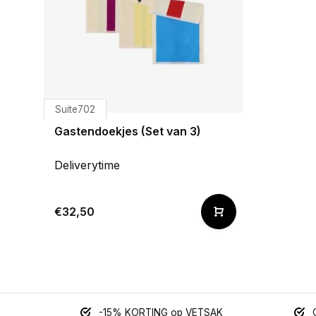
Suite702
Gastendoekjes (Set van 3)
Deliverytime
€32,50
-15% KORTING op VETSAK