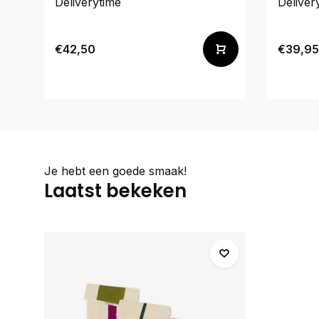
Deliverytime
Deliver
€42,50
€39,95
Je hebt een goede smaak!
Laatst bekeken