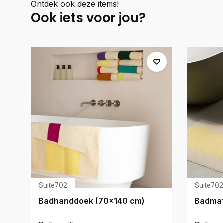
Ontdek ook deze items!
Ook iets voor jou?
Suite702
Suite702
Badhanddoek (70x140 cm)
Badmat