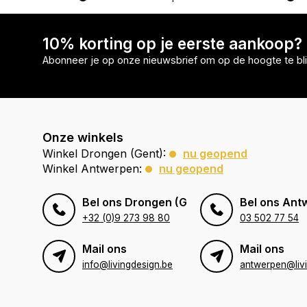
10% korting op je eerste aankoop?
Abonneer je op onze nieuwsbrief om op de hoogte te bli
Onze winkels
Winkel Drongen (Gent):
nu geopend
Winkel Antwerpen:
nu geopend
Bel ons Drongen (Gent)
Bel ons Ant
+32 (0)9 273 98 80
03 502 77 54
Mail ons
Mail ons
info@livingdesign.be