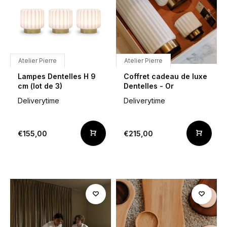
Atelier Pierre
Atelier Pierre
Lampes Dentelles H 9
Coffret cadeau de luxe
cm (lot de 3)
Dentelles - Or
Deliverytime
Deliverytime
€155,00
€215,00