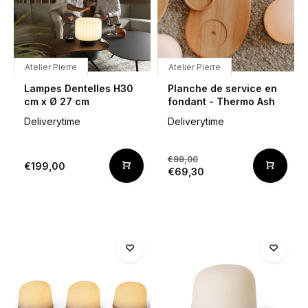
Atelier Pierre
Atelier Pierre
Lampes Dentelles H30
Planche de service en
cm x Ø 27 cm
fondant - Thermo Ash
Deliverytime
Deliverytime
€99,00
€199,00
€69,30