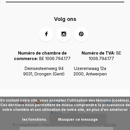
Volg ons
Numéro de chambre de
Numéro de TVA:
BE
commerce:
BE 1006.794.177
1006.794.177
Deinsesteenweg 94
IJzerenwaag 12a
9031, Drongen (Gent)
2000, Antwerpen
En visitant notre site, vous acceptez l'utilisation des témoins (cookies).
Ces derniers nous permettent de mieux comprendre la provenance de
notre clientèle et son utilisation de notre site, en plus d'en améliorer
les fonctions.
Masquer ce message
© Livingdesign - Theme made by
Webdinge.nl
Plan du site
FIDÉLITÉ