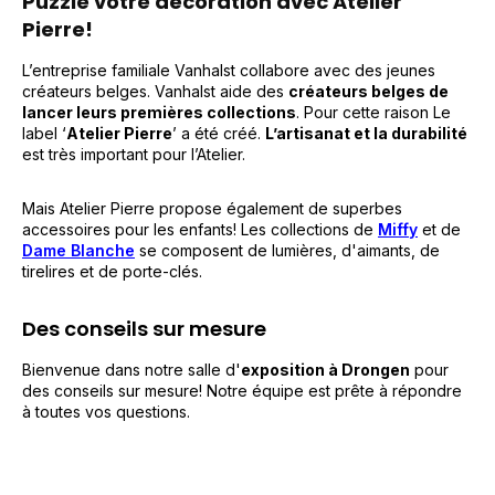
Puzzle votre décoration avec Atelier
Pierre!
L’entreprise familiale Vanhalst collabore avec des jeunes
créateurs belges. Vanhalst aide des
créateurs belges de
lancer leurs premières collections
. Pour cette raison Le
label ‘
Atelier Pierre
’ a été créé.
L’artisanat et la durabilité
est très important pour l’Atelier.
Mais Atelier Pierre propose également de superbes
accessoires pour les enfants! Les collections de
Miffy
et de
Dame Blanche
se composent de lumières, d'aimants, de
tirelires et de porte-clés.
Des conseils sur mesure
Bienvenue dans notre salle d'
exposition à Drongen
pour
des conseils sur mesure! Notre équipe est prête à répondre
à toutes vos questions.