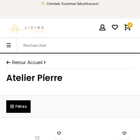
Ontdek Summer Musthaves!
0
Retour
Accueil
Atelier Pierre
Filtres