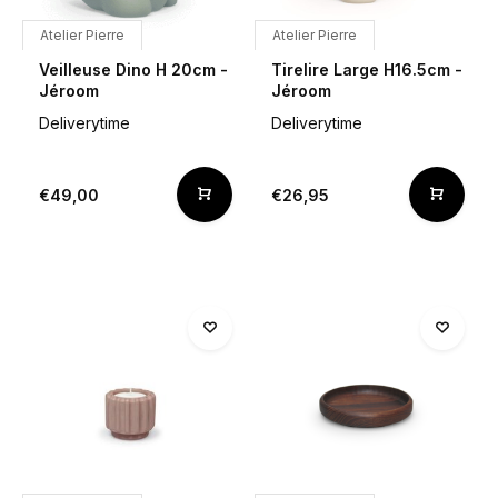
Atelier Pierre
Atelier Pierre
Veilleuse Dino H 20cm -
Tirelire Large H16.5cm -
Jéroom
Jéroom
Deliverytime
Deliverytime
€49,00
€26,95