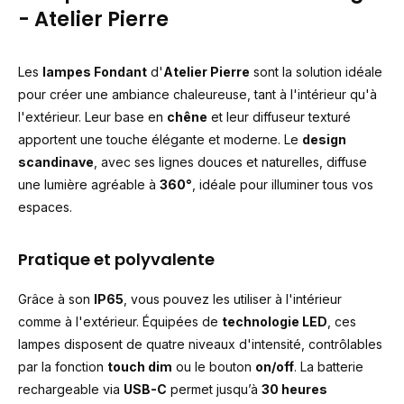
- Atelier Pierre
Les
lampes Fondant
d'
Atelier Pierre
sont la solution idéale
pour créer une ambiance chaleureuse, tant à l'intérieur qu'à
l'extérieur. Leur base en
chêne
et leur diffuseur texturé
apportent une touche élégante et moderne. Le
design
scandinave
, avec ses lignes douces et naturelles, diffuse
une lumière agréable à
360°
, idéale pour illuminer tous vos
espaces.
Pratique et polyvalente
Grâce à son
IP65
, vous pouvez les utiliser à l'intérieur
comme à l'extérieur. Équipées de
technologie LED
, ces
lampes disposent de quatre niveaux d'intensité, contrôlables
par la fonction
touch dim
ou le bouton
on/off
. La batterie
rechargeable via
USB-C
permet jusqu’à
30 heures