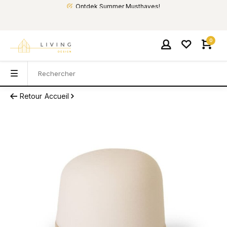
Ontdek Summer Musthaves!
0
Retour
Accueil