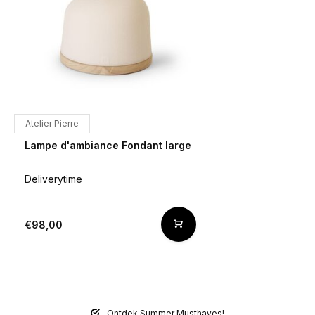
Atelier Pierre
Lampe d'ambiance Fondant large
Deliverytime
€98,00
Ontdek Summer Musthaves!