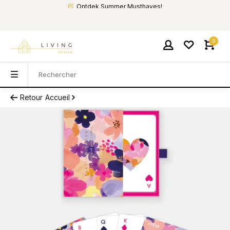
Ontdek Summer Musthaves!
0
Retour
Accueil