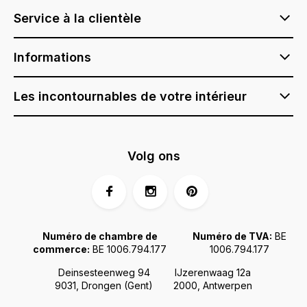
Service à la clientèle
Informations
Les incontournables de votre intérieur
Volg ons
Numéro de chambre de
Numéro de TVA:
BE
commerce:
BE 1006.794.177
1006.794.177
Deinsesteenweg 94
IJzerenwaag 12a
9031, Drongen (Gent)
2000, Antwerpen