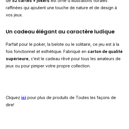
de
52 cartes + jokers
est orné d’illustrations florales
raffinées qui ajoutent une touche de nature et de design à
vos jeux.
Un cadeau élégant au caractère ludique
Parfait pour le poker, la belote ou le solitaire, ce jeu est à la
fois fonctionnel et esthétique. Fabriqué en
carton de qualité
supérieure
, c’est le cadeau rêvé pour tous les amateurs de
jeux ou pour pimper votre propre collection.
Cliquez
ici
pour plus de produits de Toutes les façons de
dire!