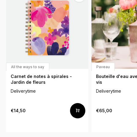
All the ways to say
Paveau
Carnet de notes à spirales -
Bouteille d'eau a
Jardin de fleurs
vis
Deliverytime
Deliverytime
€14,50
€65,00