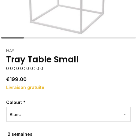
HAY
Tray Table Small
0
0
:
0
0
:
0
0
:
0
0
€199,00
Livraison gratuite
Colour:
*
2 semaines