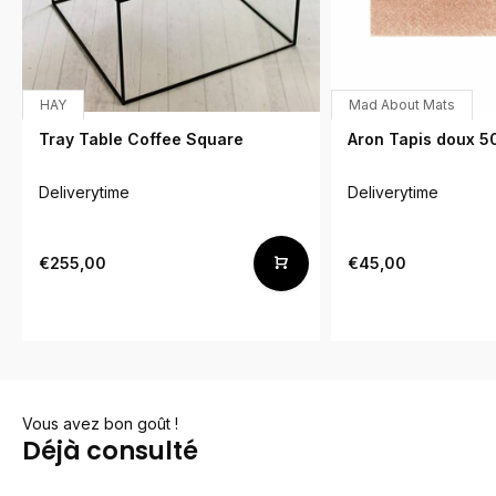
HAY
Mad About Mats
Tray Table Coffee Square
Aron Tapis doux 5
Deliverytime
Deliverytime
€255,00
€45,00
Vous avez bon goût !
Déjà consulté