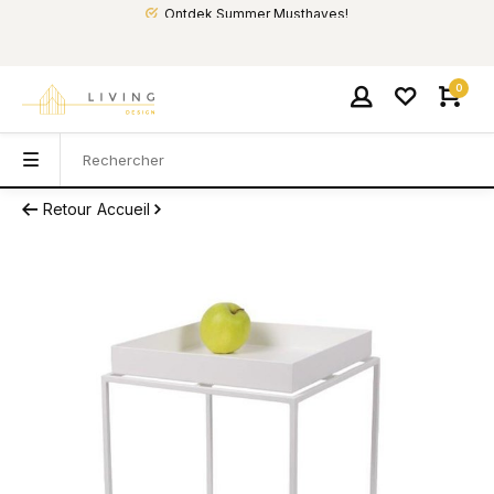
Ontdek Summer Musthaves!
0
Retour
Accueil