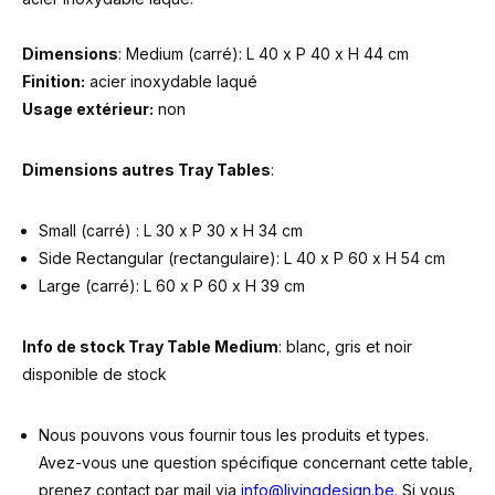
Dimensions
: Medium (carré): L 40 x P 40 x H 44 cm
Finition:
acier inoxydable laqué
Usage extérieur:
non
Dimensions autres Tray Tables
:
Small (carré) : L 30 x P 30 x H 34 cm
Side Rectangular (rectangulaire): L 40 x P 60 x H 54 cm
Large (carré): L 60 x P 60 x H 39 cm
Info de stock Tray Table Medium
: blanc, gris et noir
disponible de stock
Nous pouvons vous fournir tous les produits et types.
Avez-vous une question spécifique concernant cette table,
prenez contact par mail via
info@livingdesign.be
.
Si vous