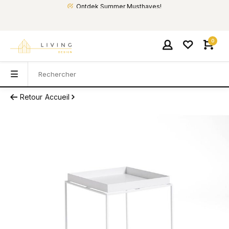
Ontdek Summer Musthaves!
0
Retour
Accueil