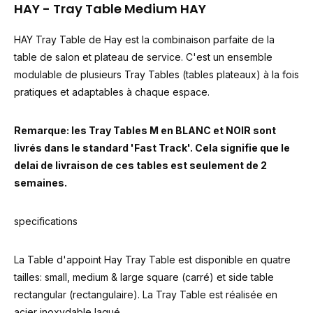
HAY - Tray Table Medium HAY
HAY Tray Table de Hay est la combinaison parfaite de la
table de salon et plateau de service. C'est un ensemble
modulable de plusieurs Tray Tables (tables plateaux) à la fois
pratiques et adaptables à chaque espace.
Remarque: les Tray Tables M en
BLANC
et NOIR sont
livrés dans le standard 'Fast Track'. Cela signifie que le
delai de livraison de ces tables est seulement de 2
semaine
s.
specifications
La Table d'appoint Hay Tray Table est disponible en quatre
tailles: small, medium & large square (carré) et side table
rectangular (rectangulaire). La Tray Table est réalisée en
acier inoxydable laqué.