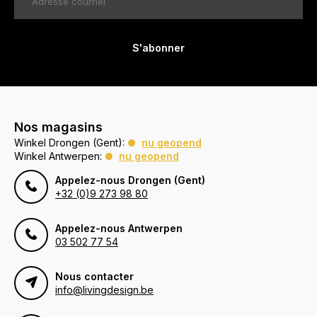
S'abonner
Nos magasins
Winkel Drongen (Gent):
nu geopend
Winkel Antwerpen:
nu geopend
Appelez-nous Drongen (Gent)
+32 (0)9 273 98 80
Appelez-nous Antwerpen
03 502 77 54
Nous contacter
info@livingdesign.be