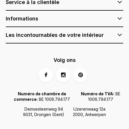
Service à la clientèle
Informations
Les incontournables de votre intérieur
Volg ons
Numéro de chambre de
Numéro de TVA:
BE
commerce:
BE 1006.794.177
1006.794.177
Deinsesteenweg 94
IJzerenwaag 12a
9031, Drongen (Gent)
2000, Antwerpen