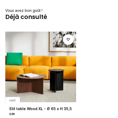
Vous avez bon goût !
Déjà consulté
HAY
Slit table Wood XL - Ø 65 x H 35,5
cm