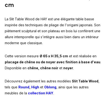
cm
La Slit Table Wood de HAY est une élégante table basse
inspirée des techniques de pliage de l'origami japonais. Son
piètement sculptural et son plateau en bois lui confèrent une
allure intemporelle qui s'intègre aussi bien dans un intérieur
moderne que classique.
Cette version mesure
Ø 65 x H 35,5 cm
et est réalisée en
placage de chêne ou de noyer avec finition à base d'eau
.
Disponible en
chêne, chêne noir
et
noyer
.
Découvrez également les autres modèles
Slit Table Wood
,
tels que
Round
,
High
et
Oblong
, ainsi que les autres
meubles de la
collection HAY
.