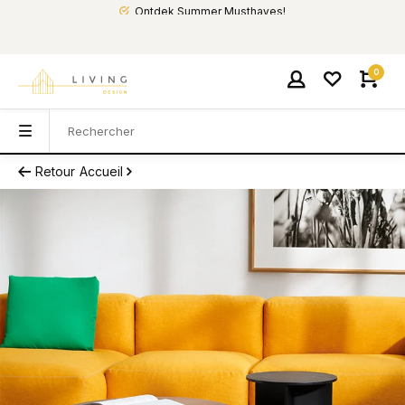
Ontdek Summer Musthaves!
0
Retour
Accueil