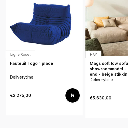
Ligne Roset
HAY
Fauteuil Togo 1 place
Mags soft low sofa
showroommodel - b
end - beige stikkin
Deliverytime
Deliverytime
€2.275,00
€5.630,00