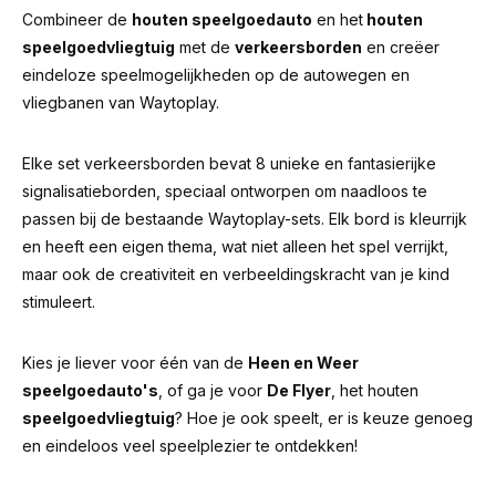
Combineer de
houten speelgoedauto
en het
houten
speelgoedvliegtuig
met de
verkeersborden
en creëer
eindeloze speelmogelijkheden op de autowegen en
vliegbanen van Waytoplay.
Elke set verkeersborden bevat 8 unieke en fantasierijke
signalisatieborden, speciaal ontworpen om naadloos te
passen bij de bestaande Waytoplay-sets. Elk bord is kleurrijk
en heeft een eigen thema, wat niet alleen het spel verrijkt,
maar ook de creativiteit en verbeeldingskracht van je kind
stimuleert.
Kies je liever voor één van de
Heen en Weer
speelgoedauto's
, of ga je voor
De Flyer
, het houten
speelgoedvliegtuig
? Hoe je ook speelt, er is keuze genoeg
en eindeloos veel speelplezier te ontdekken!