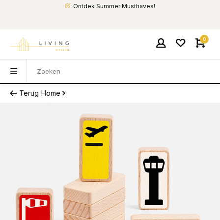
Ontdek Summer Musthaves!
0
Terug
Home