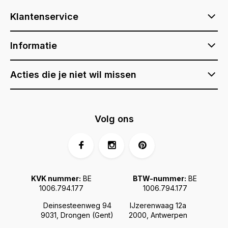
Klantenservice
Informatie
Acties die je niet wil missen
Volg ons
KVK nummer:
BE
BTW-nummer:
BE
1006.794.177
1006.794.177
Deinsesteenweg 94
IJzerenwaag 12a
9031, Drongen (Gent)
2000, Antwerpen