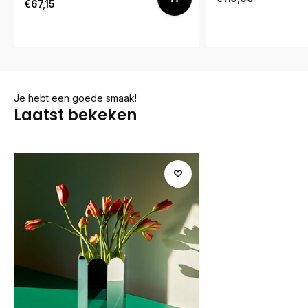
€67,15
Je hebt een goede smaak!
Laatst bekeken