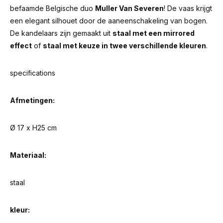
befaamde Belgische duo
Muller Van Severen
! De vaas krijgt
een elegant silhouet door de aaneenschakeling van bogen.
De kandelaars zijn gemaakt uit
staal met een mirrored
effect
of
staal met keuze in twee verschillende kleuren
.
specifications
Afmetingen:
Ø 17 x H25 cm
Materiaal:
staal
kleur: