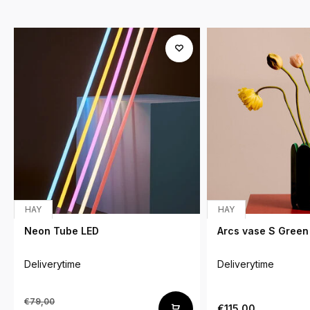
HAY
HAY
Neon Tube LED
Arcs vase S Green
Deliverytime
Deliverytime
€79,00
€115,00