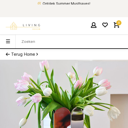
Ontdek Summer Musthaves!
0
Terug
Home