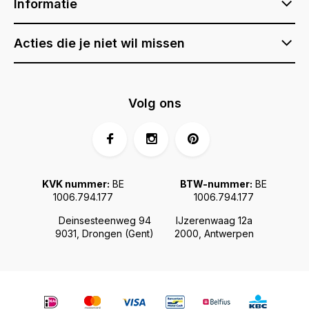
Informatie
Acties die je niet wil missen
Volg ons
KVK nummer:
BE
BTW-nummer:
BE
1006.794.177
1006.794.177
Deinsesteenweg 94
IJzerenwaag 12a
9031, Drongen (Gent)
2000, Antwerpen