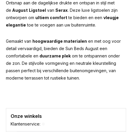
Ontsnap aan de dagelijkse drukte en ontspan in stijl met
de
August
Ligstoel
van
Serax
. Deze luxe ligstoelen zijn
ontworpen om
ultiem comfort
te bieden en een
vleugje
elegantie
toe te voegen aan uw buitenruimte.
Gemaakt van
hoogwaardige materialen
en met oog voor
detail vervaardigd, bieden de Sun Beds August een
comfortabele en
duurzame plek
om te ontspannen onder
de zon. De stijlvolle vormgeving en neutrale kleurstelling
passen perfect bij verschillende buitenomgevingen, van
moderne terrassen tot rustieke tuinen.
Onze winkels
Klantenservice: