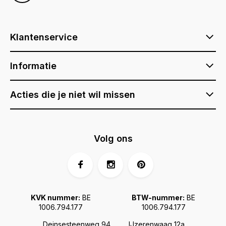
Klantenservice
Informatie
Acties die je niet wil missen
Volg ons
KVK nummer:
BE
BTW-nummer:
BE
1006.794.177
1006.794.177
Deinsesteenweg 94
IJzerenwaag 12a