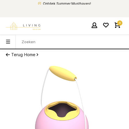
Ontdek Summer Musthaves!
0
Terug
Home