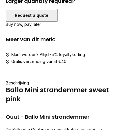
Larger quantity required?
Request a quote
Buy now, pay later
Meer van dit merk:
Klant worden? Altijd -5% loyaltykorting
Gratis verzending vanaf €40
Beschrijving
Ballo Mini strandemmer sweet
pink
Quut - Ballo Mini strandemmer
De Ballo van Quut is een gemakkelijke en speelse