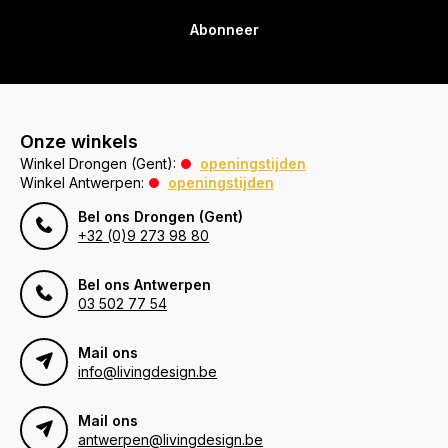
Abonneer
Onze winkels
Winkel Drongen (Gent):
openingstijden
Winkel Antwerpen:
openingstijden
Bel ons Drongen (Gent)
+32 (0)9 273 98 80
Bel ons Antwerpen
03 502 77 54
Mail ons
info@livingdesign.be
Mail ons
antwerpen@livingdesign.be