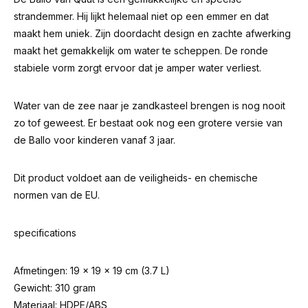
strandemmer. Hij lijkt helemaal niet op een emmer en dat
maakt hem uniek. Zijn doordacht design en zachte afwerking
maakt het gemakkelijk om water te scheppen. De ronde
stabiele vorm zorgt ervoor dat je amper water verliest.
Water van de zee naar je zandkasteel brengen is nog nooit
zo tof geweest. Er bestaat ook nog een
grotere versie van
de Ballo
voor kinderen vanaf 3 jaar.
Dit product voldoet aan de veiligheids- en chemische
normen van de EU.
specifications
Afmetingen: 19 x 19 x 19 cm (3.7 L)
Gewicht: 310 gram
Materiaal: HDPE/ABS