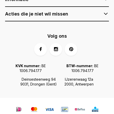
Acties die je niet wil missen
Volg ons
KVK nummer:
BE
BTW-nummer:
BE
1006.794.177
1006.794.177
Deinsesteenweg 94
IJzerenwaag 12a
9031, Drongen (Gent)
2000, Antwerpen