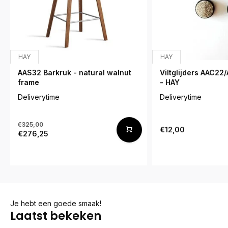
HAY
HAY
AAS32 Barkruk - natural walnut
Viltglijders AAC22/
frame
- HAY
Deliverytime
Deliverytime
€325,00
€12,00
€276,25
Je hebt een goede smaak!
Laatst bekeken