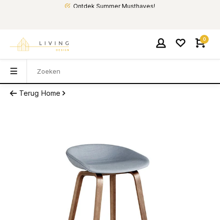
Ontdek Summer Musthaves!
0
Terug
Home