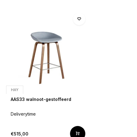
HAY
AAS33 walnoot-gestoffeerd
Deliverytime
€515,00