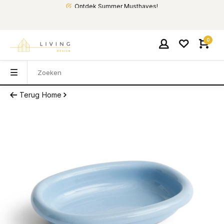
Ontdek Summer Musthaves!
0
Terug
Home