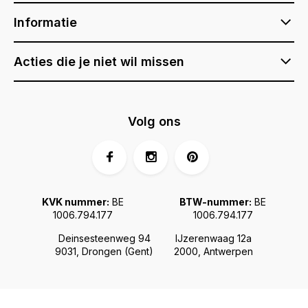
Informatie
Acties die je niet wil missen
Volg ons
KVK nummer:
BE
BTW-nummer:
BE
1006.794.177
1006.794.177
Deinsesteenweg 94
IJzerenwaag 12a
9031, Drongen (Gent)
2000, Antwerpen