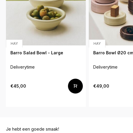
HAY
HAY
Barro Salad Bowl - Large
Barro Bowl Ø20 cm
Deliverytime
Deliverytime
€45,00
€49,00
Je hebt een goede smaak!