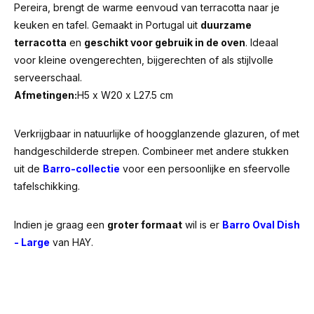
Pereira, brengt de warme eenvoud van terracotta naar je
keuken en tafel. Gemaakt in Portugal uit
duurzame
terracotta
en
geschikt voor gebruik in de oven
. Ideaal
voor kleine ovengerechten, bijgerechten of als stijlvolle
serveerschaal.
Afmetingen:
H5 x W20 x L27.5 cm
Verkrijgbaar in natuurlijke of hoogglanzende glazuren, of met
handgeschilderde strepen. Combineer met andere stukken
uit de
Barro-collectie
voor een persoonlijke en sfeervolle
tafelschikking.
Indien je graag een
groter formaat
wil is er
Barro Oval Dish
- Large
van HAY.