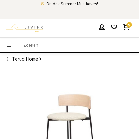
Ontdek Summer Musthaves!
0
Terug
Home