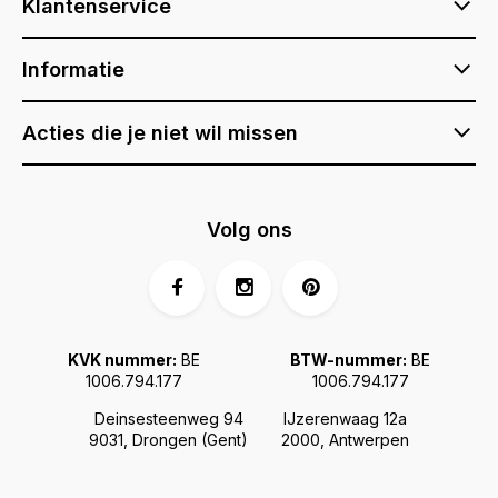
Klantenservice
Informatie
Acties die je niet wil missen
Volg ons
KVK nummer:
BE
BTW-nummer:
BE
1006.794.177
1006.794.177
Deinsesteenweg 94
IJzerenwaag 12a
9031, Drongen (Gent)
2000, Antwerpen