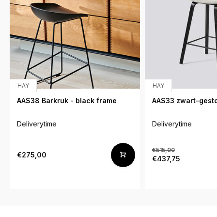
HAY
HAY
AAS38 Barkruk - black frame
AAS33 zwart-gesto
Deliverytime
Deliverytime
€515,00
€275,00
€437,75