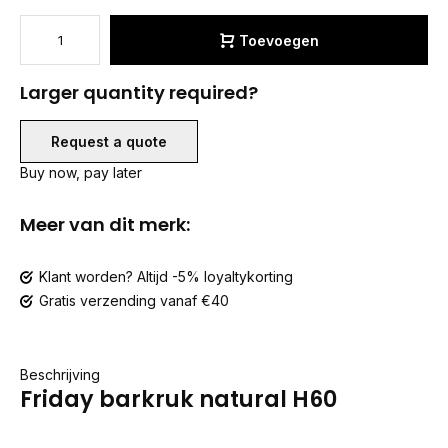
Toevoegen
Larger quantity required?
Request a quote
Buy now, pay later
Meer van dit merk:
Klant worden? Altijd -5% loyaltykorting
Gratis verzending vanaf €40
Beschrijving
Friday barkruk natural H60