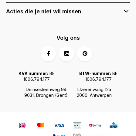
Acties die je niet wil missen
Volg ons
KVK nummer:
BE
BTW-nummer:
BE
1006.794.177
1006.794.177
Deinsesteenweg 94
IJzerenwaag 12a
9031, Drongen (Gent)
2000, Antwerpen