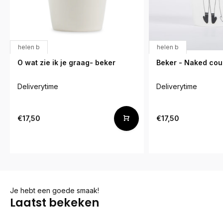
helen b
helen b
O wat zie ik je graag- beker
Beker - Naked cou
Deliverytime
Deliverytime
€17,50
€17,50
Je hebt een goede smaak!
Laatst bekeken