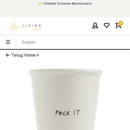
Ontdek Summer Musthaves!
0
Terug
Home