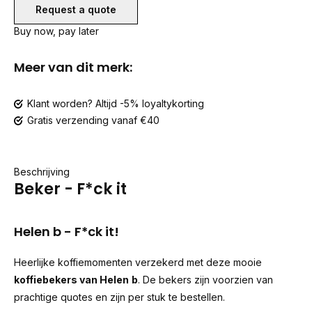
Request a quote
Buy now, pay later
Meer van dit merk:
Klant worden? Altijd -5% loyaltykorting
Gratis verzending vanaf €40
Beschrijving
Beker - F*ck it
Helen b - F*ck it!
Heerlijke koffiemomenten verzekerd met deze mooie
koffiebekers van Helen
b
. De bekers zijn voorzien van
prachtige quotes en zijn per stuk te bestellen.