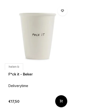
helen b
F*ck it - Beker
Deliverytime
€17,50