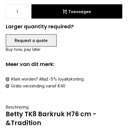
Toevoegen
Larger quantity required?
Request a quote
Buy now, pay later
Meer van dit merk:
Klant worden? Altijd -5% loyaltykorting
Gratis verzending vanaf €40
Beschrijving
Betty TK8 Barkruk H76 cm -
&Tradition