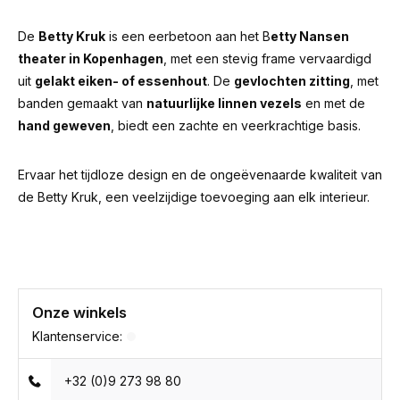
De
Betty Kruk
is een eerbetoon aan het B
etty Nansen
theater in Kopenhagen
, met een stevig frame vervaardigd
uit
gelakt eiken- of essenhout
. De
gevlochten zitting
, met
banden gemaakt van
natuurlijke linnen vezels
en met de
hand geweven
, biedt een zachte en veerkrachtige basis.
Ervaar het tijdloze design en de ongeëvenaarde kwaliteit van
de Betty Kruk, een veelzijdige toevoeging aan elk interieur.
Onze winkels
Klantenservice:
+32 (0)9 273 98 80