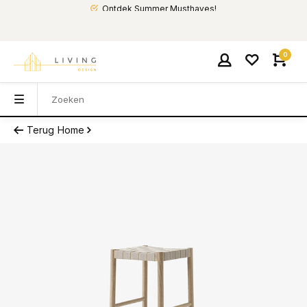
Ontdek Summer Musthaves!
0
Terug
Home