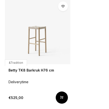
&Tradition
Betty TK8 Barkruk H76 cm
Deliverytime
€525,00