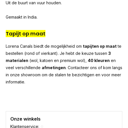
Uit de buurt van vuur houden.
Gemaakt in India.
Tapijt op maat
Lorena Canals biedt de mogelijkheid om
tapijten op maat
te
bestellen (rond of vierkant). Je hebt de keuze tussen
3
materialen
(wol, katoen en premium wol),
40 kleuren
en
veel verschillende
afmetingen
. Contacteer ons of kom langs
in onze showroom om de stalen te bezichtigen en voor meer
informatie.
Onze winkels
Klantenservice: