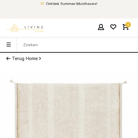
Ontdek Summer Musthaves!
0
Terug
Home