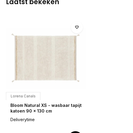
Laatst bekeken
Lorena Canals
Bloom Natural XS - wasbaar tapijt
katoen 90 x 130 cm
Deliverytime