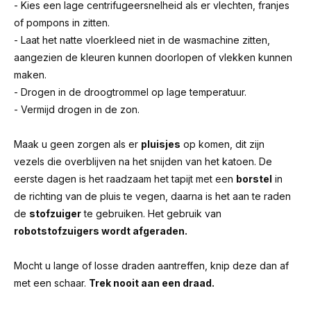
- Kies een lage centrifugeersnelheid als er vlechten, franjes
of pompons in zitten.
- Laat het natte vloerkleed niet in de wasmachine zitten,
aangezien de kleuren kunnen doorlopen of vlekken kunnen
maken.
- Drogen in de droogtrommel op lage temperatuur.
- Vermijd drogen in de zon.
Maak u geen zorgen als er
pluisjes
op komen, dit zijn
vezels die overblijven na het snijden van het katoen. De
eerste dagen is het raadzaam het tapijt met een
borstel
in
de richting van de pluis te vegen, daarna is het aan te raden
de
stofzuiger
te gebruiken. Het gebruik van
robotstofzuigers wordt afgeraden.
Mocht u lange of losse draden aantreffen, knip deze dan af
met een schaar.
Trek nooit aan een draad.