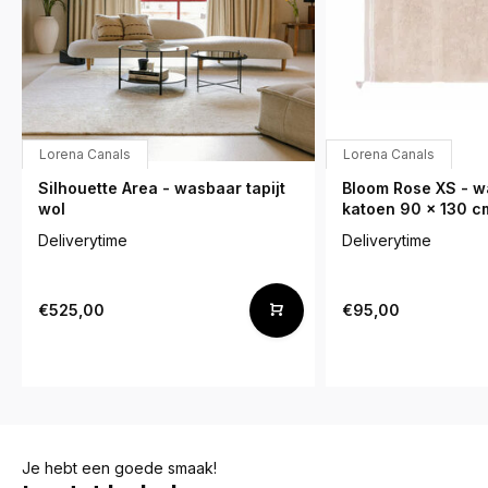
Lorena Canals
Lorena Canals
Silhouette Area - wasbaar tapijt
Bloom Rose XS - wa
wol
katoen 90 x 130 c
Deliverytime
Deliverytime
€525,00
€95,00
Je hebt een goede smaak!