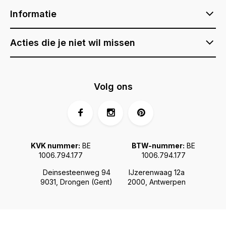
Informatie
Acties die je niet wil missen
Volg ons
KVK nummer:
BE
BTW-nummer:
BE
1006.794.177
1006.794.177
Deinsesteenweg 94
IJzerenwaag 12a
9031, Drongen (Gent)
2000, Antwerpen