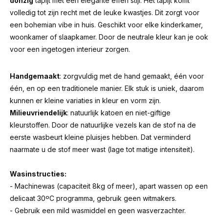
donzig
tapijt met een elegante effen stijl. Het tapijt komt
volledig tot zijn recht met de leuke kwastjes. Dit zorgt voor
een bohemian vibe in huis. Geschikt voor elke kinderkamer,
woonkamer of slaapkamer. Door de neutrale kleur kan je ook
voor een ingetogen interieur zorgen.
Handgemaakt
: zorgvuldig met de hand gemaakt, één voor
één, en op een traditionele manier. Elk stuk is uniek, daarom
kunnen er kleine variaties in kleur en vorm zijn.
Milieuvriendelijk
: natuurlijk katoen en niet-giftige
kleurstoffen. Door de natuurlijke vezels kan de stof na de
eerste wasbeurt kleine pluisjes hebben. Dat verminderd
naarmate u de stof meer wast (lage tot matige intensiteit).
Wasinstructies:
- Machinewas (capaciteit 8kg of meer), apart wassen op een
delicaat 30ºC programma, gebruik geen witmakers.
- Gebruik een mild wasmiddel en geen wasverzachter.