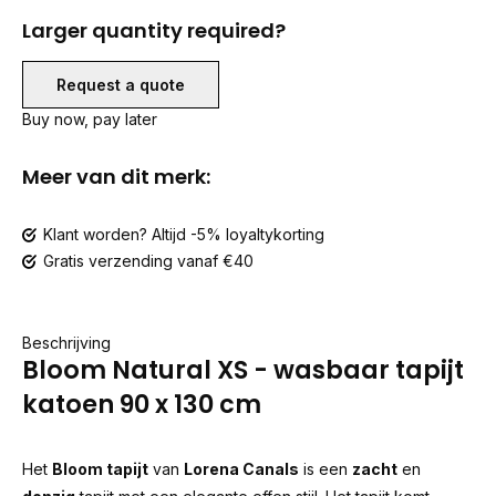
Larger quantity required?
Request a quote
Buy now, pay later
Meer van dit merk:
Klant worden? Altijd -5% loyaltykorting
Gratis verzending vanaf €40
Beschrijving
Bloom Natural XS - wasbaar tapijt
katoen 90 x 130 cm
Het
Bloom tapijt
van
Lorena Canals
is een
zacht
en