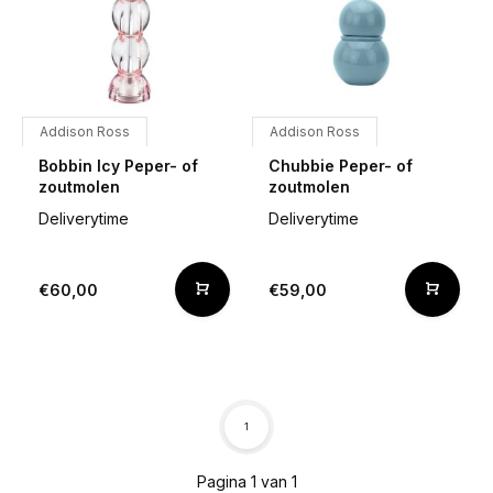
Addison Ross
Addison Ross
Bobbin Icy Peper- of
Chubbie Peper- of
zoutmolen
zoutmolen
Deliverytime
Deliverytime
€60,00
€59,00
1
Pagina 1 van 1