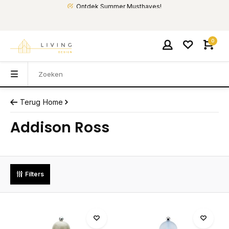
Ontdek Summer Musthaves!
0
Terug
Home
Addison Ross
Filters