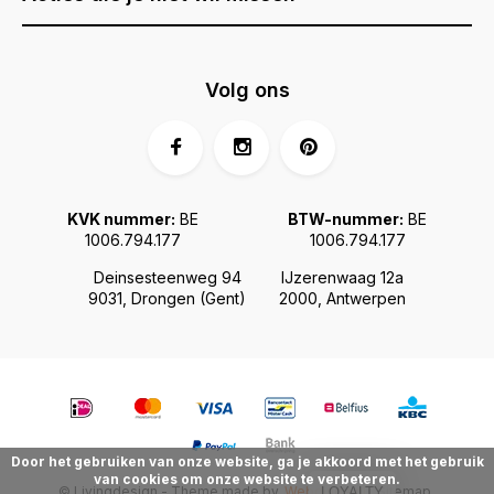
Volg ons
KVK nummer:
BE
BTW-nummer:
BE
1006.794.177
1006.794.177
Deinsesteenweg 94
IJzerenwaag 12a
9031, Drongen (Gent)
2000, Antwerpen
Door het gebruiken van onze website, ga je akkoord met het gebruik
van cookies om onze website te verbeteren.
© Livingdesign - Theme made by
Webdinge.nl
Sitemap
LOYALTY