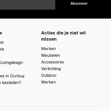
Abonneer
e
Acties die je niet wil
missen
nt
Merken
els
Meubelen
Accessoires
 Livingdesign
Verlichting
Outdoor
ges in Durbuy
Merken
 bestellen?