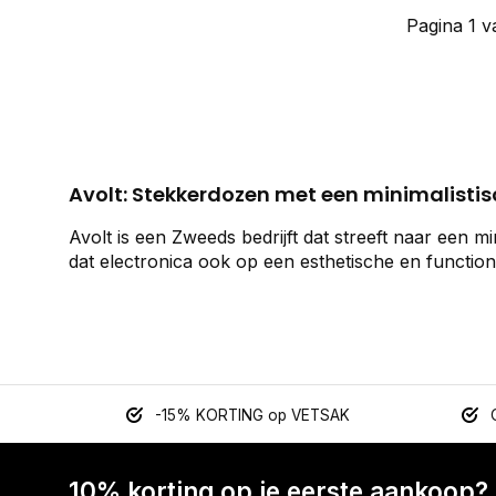
Pagina 1 v
Avolt: Stekkerdozen met een minimalisti
Avolt is een Zweeds bedrijft dat streeft naar een mi
dat electronica ook op een esthetische en function
-15% KORTING op VETSAK
10% korting op je eerste aankoop?