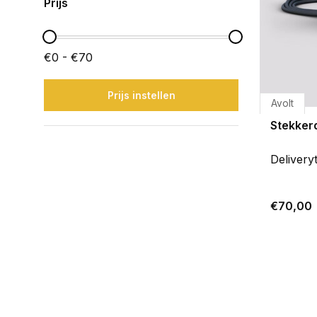
Prijs
€0 - €70
Prijs instellen
Avolt
Stekker
Delivery
€70,00