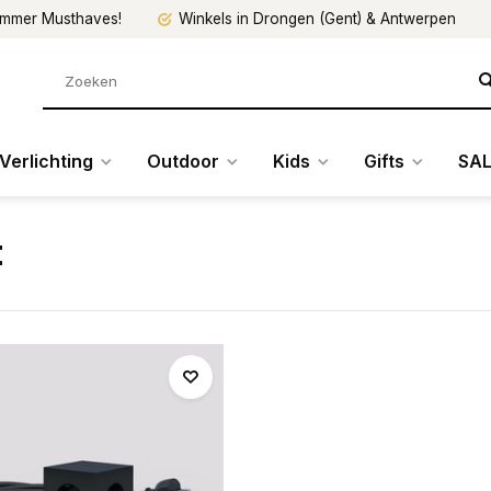
mmer Musthaves!
Winkels in Drongen (Gent) & Antwerpen
Verlichting
Outdoor
Kids
Gifts
SAL
t