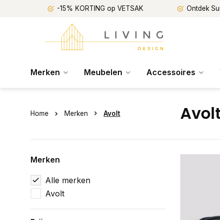
-15% KORTING op VETSAK
Ontdek Su
Merken
Meubelen
Accessoires
Avol
Home
Merken
Avolt
Merken
Alle merken
Avolt