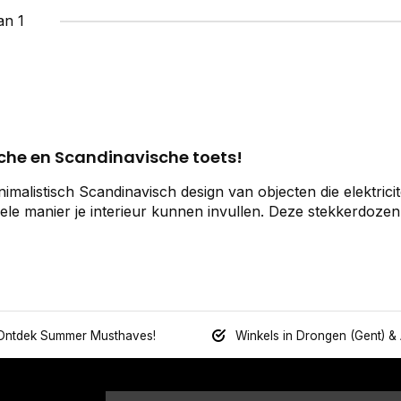
an 1
sche en Scandinavische toets!
nimalistisch Scandinavisch design van objecten die elektricit
ele manier je interieur kunnen invullen. Deze stekkerdozen
Ontdek Summer Musthaves!
Winkels in Drongen (Gent) &