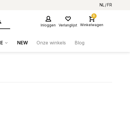
NL
FR
0
Winkelwagen
Inloggen
Verlanglijst
E
NEW
Onze winkels
Blog