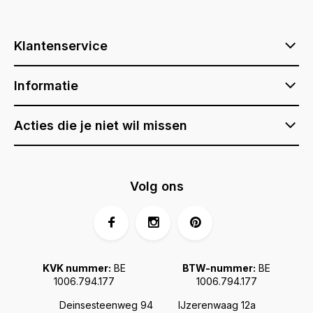
Klantenservice
Informatie
Acties die je niet wil missen
Volg ons
KVK nummer:
BE
BTW-nummer:
BE
1006.794.177
1006.794.177
Deinsesteenweg 94
IJzerenwaag 12a