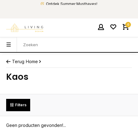
Ontdek Summer Musthaves!
0
Terug
Home
Kaos
Filters
Geen producten gevonden!...