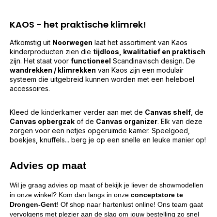
KAOS - het praktische klimrek!
Afkomstig uit
Noorwegen
laat het assortiment van Kaos
kinderproducten zien die
tijdloos, kwalitatief en praktisch
zijn. Het staat voor
functioneel
Scandinavisch design. De
wandrekken / klimrekken
van Kaos zijn een modulair
systeem die uitgebreid kunnen worden met een heleboel
accessoires.
Kleed de kinderkamer verder aan met de
Canvas shelf
, de
Canvas opbergzak
of de
Canvas organizer
. Elk van deze
zorgen voor een netjes opgeruimde kamer. Speelgoed,
boekjes, knuffels... berg je op een snelle en leuke manier op!
Advies op maat
Wil je graag advies op maat of bekijk je liever de showmodellen
in onze winkel? Kom dan langs in onze
conceptstore te
Drongen-Gent
! Of shop naar hartenlust online! Ons team gaat
vervolgens met plezier aan de slag om jouw bestelling zo snel