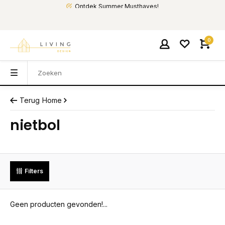
Ontdek Summer Musthaves!
0
Terug
Home
nietbol
Filters
Geen producten gevonden!...