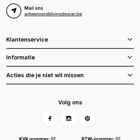
Mail ons
antwerpen@livingdesign.be
Klantenservice
Informatie
Acties die je niet wil missen
Volg ons
KVK nummer:
BE
BTW-nummer:
BE