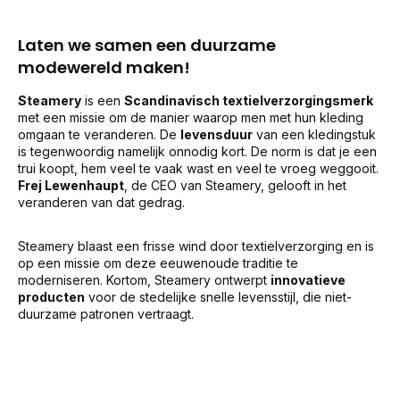
Laten we samen een duurzame
modewereld maken!
Steamery
is een
Scandinavisch textielverzorgingsmerk
met een missie om de manier waarop men met hun kleding
omgaan te veranderen. De
levensduur
van een kledingstuk
is tegenwoordig namelijk onnodig kort. De norm is dat je een
trui koopt, hem veel te vaak wast en veel te vroeg weggooit.
Frej Lewenhaupt
, de CEO van Steamery, gelooft in het
veranderen van dat gedrag.
Steamery blaast een frisse wind door textielverzorging en is
op een missie om deze eeuwenoude traditie te
moderniseren. Kortom, Steamery ontwerpt
innovatieve
producten
voor de stedelijke snelle levensstijl, die niet-
duurzame patronen vertraagt.