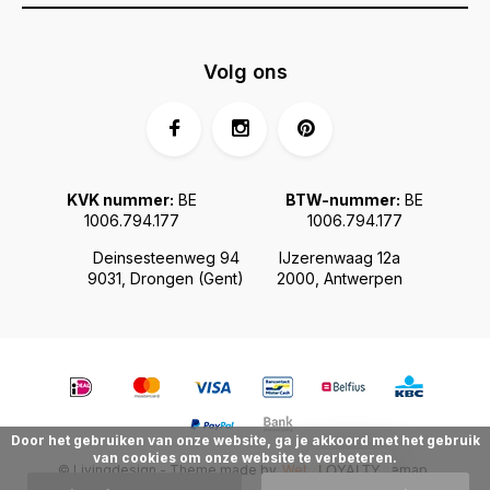
Volg ons
KVK nummer:
BE
BTW-nummer:
BE
1006.794.177
1006.794.177
Deinsesteenweg 94
IJzerenwaag 12a
9031, Drongen (Gent)
2000, Antwerpen
Door het gebruiken van onze website, ga je akkoord met het gebruik
van cookies om onze website te verbeteren.
© Livingdesign - Theme made by
Webdinge.nl
Sitemap
LOYALTY