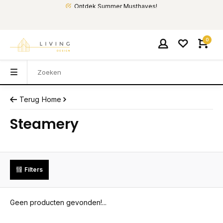
Ontdek Summer Musthaves!
0
Terug
Home
Steamery
Filters
Geen producten gevonden!...