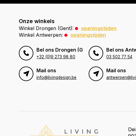
Onze winkels
Winkel Drongen (Gent):
openingstijden
Winkel Antwerpen:
openingstijden
Bel ons Drongen (Gent)
Bel ons Ant
+32 (0)9 273 98 80
03 502 77 54
Mail ons
Mail ons
info@livingdesign.be
De