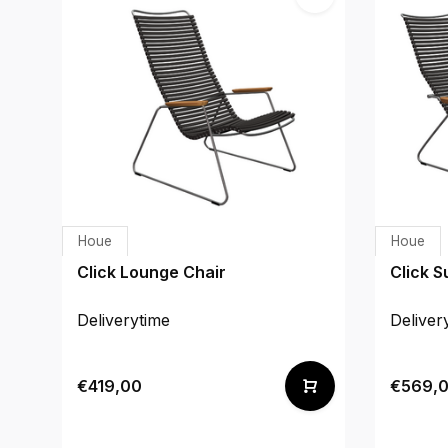
Houe
Houe
Click Lounge Chair
Click 
Deliverytime
Deliver
€419,00
€569,