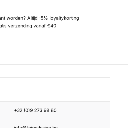
ant worden? Altijd -5% loyaltykorting
atis verzending vanaf €40
+32 (0)9 273 98 80
info@livingdesign.be