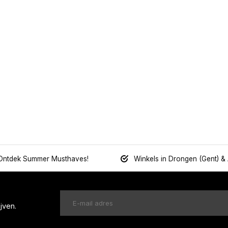
Ontdek Summer Musthaves!
Winkels in Drongen (Gent) &
jven.