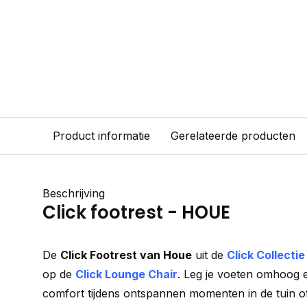
Product informatie
Gerelateerde producten
Beschrijving
Click footrest - HOUE
De
Click Footrest van
Houe
uit de
Click Collectie
op de
Click Lounge Chair
. Leg je voeten omhoog e
comfort tijdens ontspannen momenten in de tuin of 