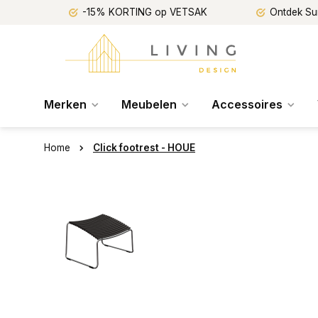
-15% KORTING op VETSAK
Ontdek Su
Merken
Meubelen
Accessoires
Home
Click footrest - HOUE