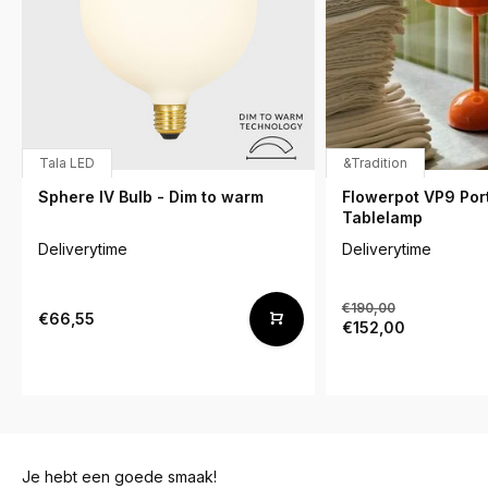
Tala LED
&Tradition
Sphere IV Bulb - Dim to warm
Flowerpot VP9 Por
Tablelamp
Deliverytime
Deliverytime
€190,00
€66,55
€152,00
Je hebt een goede smaak!