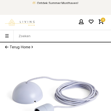
Ontdek Summer Musthaves!
0
Terug
Home