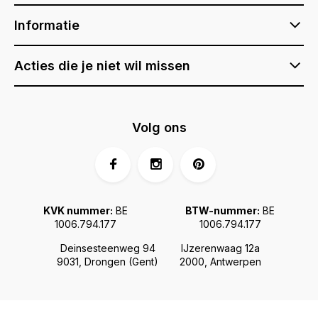
Informatie
Acties die je niet wil missen
Volg ons
KVK nummer:
BE
BTW-nummer:
BE
1006.794.177
1006.794.177
Deinsesteenweg 94
IJzerenwaag 12a
9031, Drongen (Gent)
2000, Antwerpen