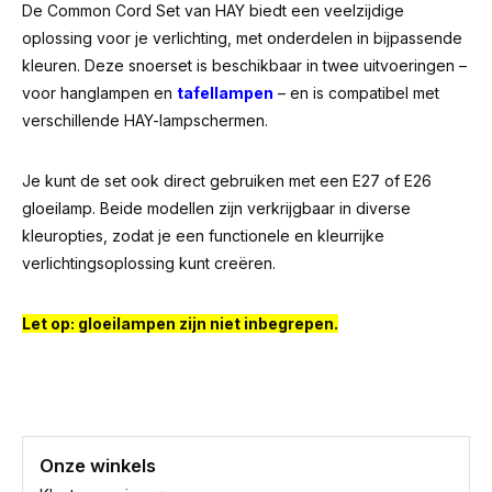
De Common Cord Set van HAY biedt een veelzijdige
oplossing voor je verlichting, met onderdelen in bijpassende
kleuren. Deze snoerset is beschikbaar in twee uitvoeringen –
voor hanglampen en
tafellampen
– en is compatibel met
verschillende HAY-lampschermen.
Je kunt de set ook direct gebruiken met een E27 of E26
gloeilamp. Beide modellen zijn verkrijgbaar in diverse
kleuropties, zodat je een functionele en kleurrijke
verlichtingsoplossing kunt creëren.
Let op: gloeilampen zijn niet inbegrepen.
Onze winkels