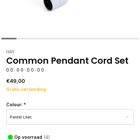
HAY
Common Pendant Cord Set
0
0
:
0
0
:
0
0
:
0
0
€49,00
Gratis verzending
Colour:
*
Op voorraad
(4)