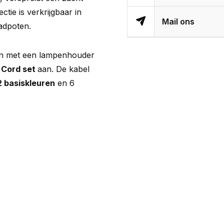
ectie is verkrijgbaar in
Mail ons
aadpoten.
en met een lampenhouder
Cord set
aan. De kabel
2 basiskleuren
en 6