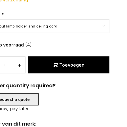
:
*
p voorraad
(4)
+
Toevoegen
er quantity required?
equest a quote
ow, pay later
 van dit merk: