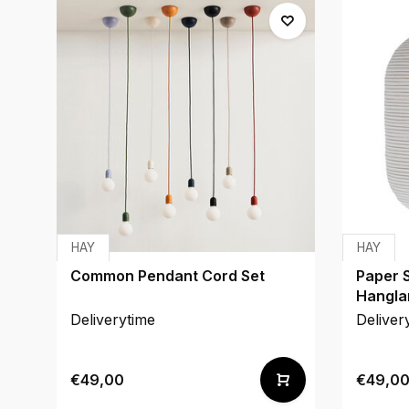
HAY
HAY
Common Pendant Cord Set
Paper 
Hangl
Deliverytime
Deliver
€49,00
€49,0