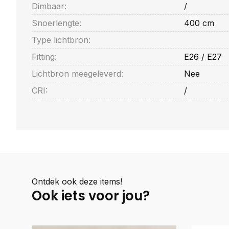
Dimbaar:
/
Snoerlengte:
400 cm
Type lichtbron:
Fitting:
E26 / E27
Lichtbron meegeleverd:
Nee
CRI:
/
Ontdek ook deze items!
Ook iets voor jou?