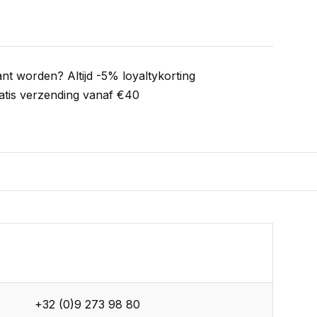
ant worden? Altijd -5% loyaltykorting
atis verzending vanaf €40
+32 (0)9 273 98 80