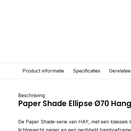
Product informatie
Specificaties
Gerelatee
Beschrijving
Paper Shade Ellipse Ø70 Han
De Paper Shade-serie van HAY, met een klassiek 
lichtgewicht papier en een geribbeld bamboeframe