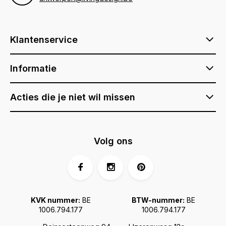
Klantenservice
Informatie
Acties die je niet wil missen
Volg ons
KVK nummer:
BE
BTW-nummer:
BE
1006.794.177
1006.794.177