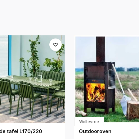
Weltevree
de tafel L170/220
Outdooroven