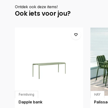
Ontdek ook deze items!
Ook iets voor jou?
Fermliving
HAY
Dapple bank
Palissa