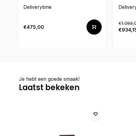
Deliverytime
Deliver
€1.099,
€475,00
€934,1
Je hebt een goede smaak!
Laatst bekeken