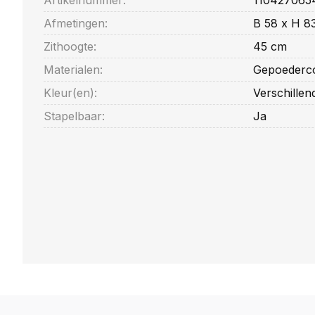
Artikelnummer:
1104270654
Afmetingen:
B 58 x H 8
Zithoogte:
45 cm
Materialen:
Gepoederco
Kleur(en):
Verschillen
Stapelbaar:
Ja