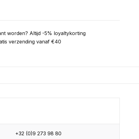
ant worden? Altijd -5% loyaltykorting
atis verzending vanaf €40
+32 (0)9 273 98 80