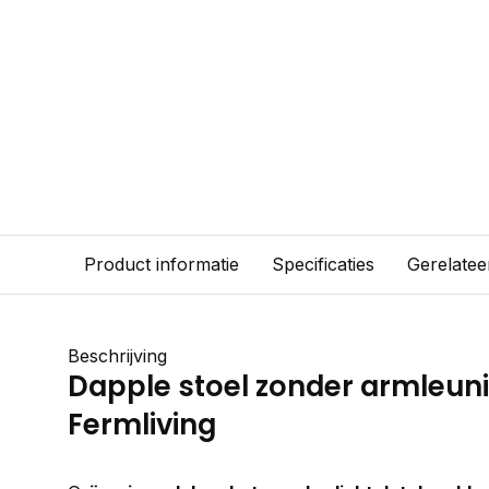
Product informatie
Specificaties
Gerelatee
Beschrijving
Dapple stoel zonder armleuni
Fermliving