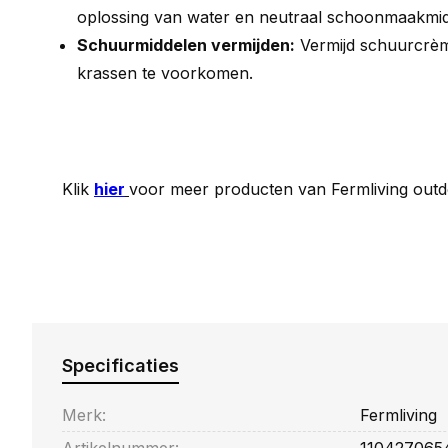
oplossing van water en neutraal schoonmaakmid
Schuurmiddelen vermijden:
Vermijd schuurcrè
krassen te voorkomen.
Klik
hier
voor meer producten van Fermliving out
Specificaties
Merk:
Fermliving