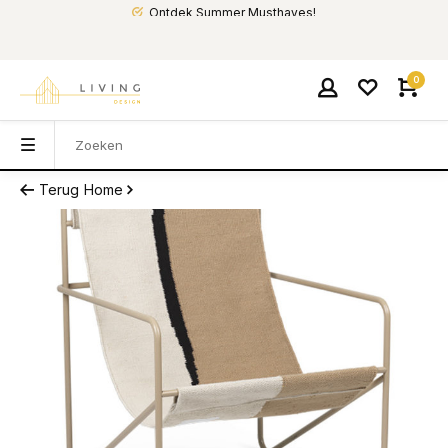
Ontdek Summer Musthaves!
0
Terug
Home