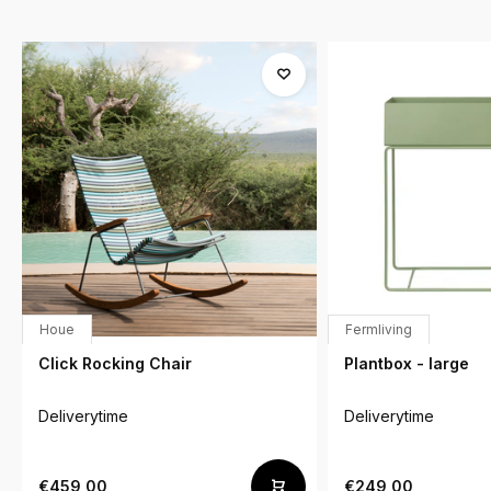
Houe
Fermliving
Click Rocking Chair
Plantbox - large
Deliverytime
Deliverytime
€459,00
€249,00