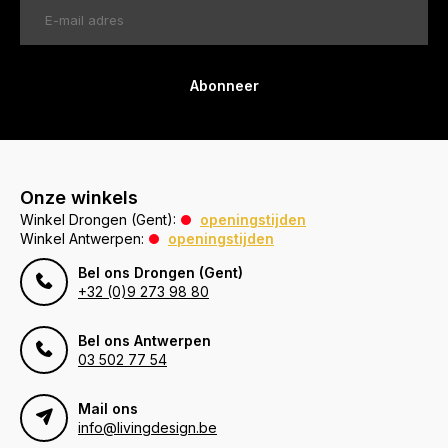
Abonneer
Onze winkels
Winkel Drongen (Gent):
openingstijden
Winkel Antwerpen:
openingstijden
Bel ons Drongen (Gent)
+32 (0)9 273 98 80
Bel ons Antwerpen
03 502 77 54
Mail ons
info@livingdesign.be