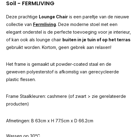
Soil - FERMLIVING
Deze prachtige
Lounge Chair
is een pareltje van de nieuwe
collectie van
Fermliving
. Deze moderne stoel met een
elegant onderstel is de perfecte toevoeging voor je interieur,
of kan ook als lounge chair
buiten in je tuin of op het terras
gebruikt worden. Kortom, geen gebrek aan relaxen!
Het frame is gemaakt uit powder-coated staal en de
geweven polyesterstof is afkomstig van gerecycleerde
plastic flessen.
Frame Staalkleuren: cashmere (of zwart > zie gerelateerde
producten)
Afmetingen: B 63cm x H 77.5cm x D 66.2cm
Wassen op 30°C