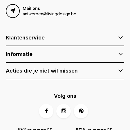
Mail ons
antwerpen@livingdesign.be
Klantenservice
Informatie
Acties die je niet wil missen
Volg ons
KVK nummer:
BE
BTW-nummer:
BE