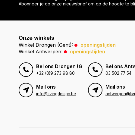
Abonneer je op onze nieuwsbrief om op de hoogte te bli
Onze winkels
Winkel Drongen (Gent):
openingstijden
Winkel Antwerpen:
openingstijden
Bel ons Drongen (Gent)
Bel ons Ant
+32 (0)9 273 98 80
03 502 77 54
Mail ons
Mail ons
info@livingdesign.be