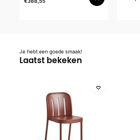
€388,55
Je hebt een goede smaak!
Laatst bekeken