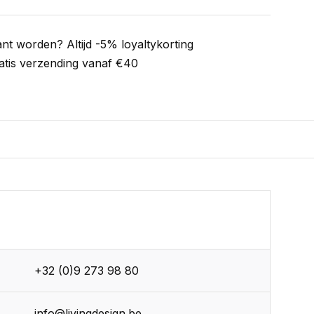
ant worden? Altijd -5% loyaltykorting
atis verzending vanaf €40
+32 (0)9 273 98 80
info@livingdesign.be