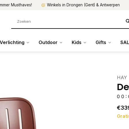
mmer Musthaves!
Winkels in Drongen (Gent) & Antwerpen
Verlichting
Outdoor
Kids
Gifts
SAL
HAY
De
0
0
:
€33
Grati