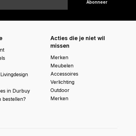
Abonneer
e
Acties die je niet wil
missen
nt
Merken
els
Meubelen
Accessoires
 Livingdesign
Verlichting
Outdoor
ges in Durbuy
Merken
 bestellen?