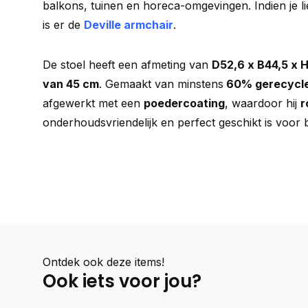
balkons, tuinen en horeca-omgevingen. Indien je l
is er de
Deville armchair
.
De stoel heeft een afmeting van
D52,6 x B44,5 x 
van 45 cm
. Gemaakt van minstens
60% gerecycle
afgewerkt met een
poedercoating
, waardoor hij
r
onderhoudsvriendelijk en perfect geschikt is voor 
Ontdek ook deze items!
Ook iets voor jou?