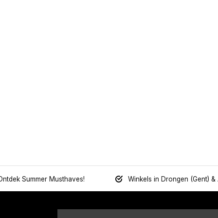
Ontdek Summer Musthaves!
Winkels in Drongen (Gent) &