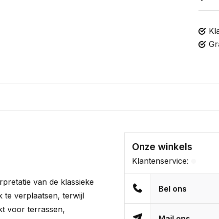
Kl
Gr
Onze winkels
Klantenservice:
rpretatie van de klassieke
Bel ons
k te verplaatsen, terwijl
t voor terrassen,
Mail ons