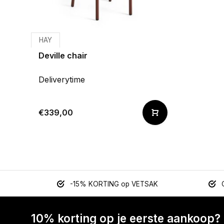
HAY
Deville chair
Deliverytime
€339,00
-15% KORTING op VETSAK
10% korting op je eerste aankoop?