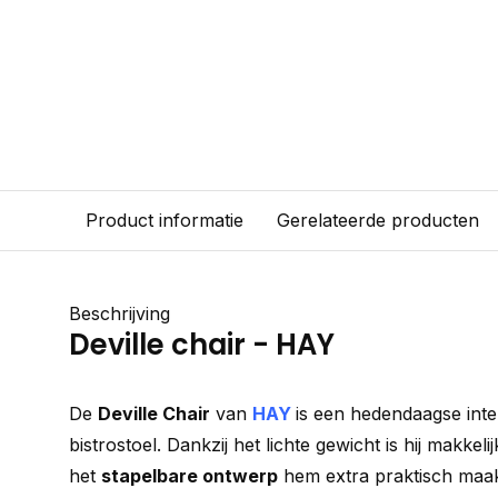
Product informatie
Gerelateerde producten
Beschrijving
Deville chair - HAY
De
Deville Chair
van
HAY
is een hedendaagse inte
bistrostoel. Dankzij het lichte gewicht is hij makkelij
het
stapelbare ontwerp
hem extra praktisch maak