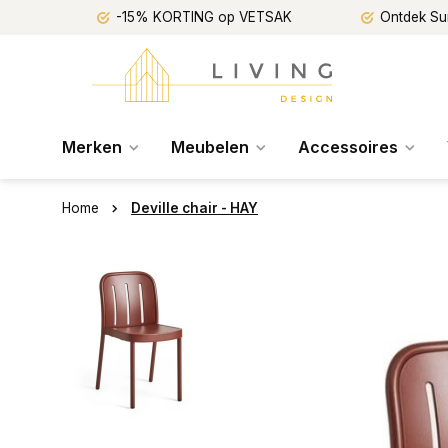
-15% KORTING op VETSAK
Ontdek Su
Merken
Meubelen
Accessoires
Home
Deville chair - HAY