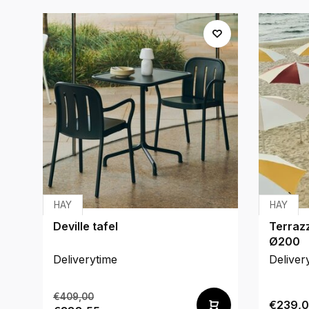
HAY
HAY
Deville tafel
Terraz
Ø200
Deliverytime
Deliver
€409,00
€239,