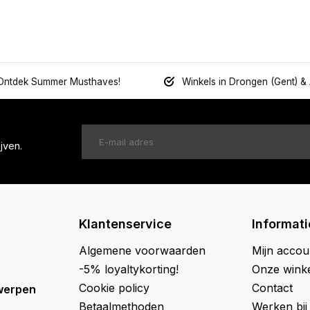
Ontdek Summer Musthaves!
Winkels in Drongen (Gent) &
jven.
Klantenservice
Informati
Algemene voorwaarden
Mijn accou
-5% loyaltykorting!
Onze wink
Cookie policy
Contact
werpen
Betaalmethoden
Werken bij