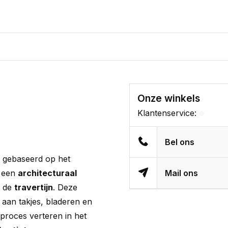
Onze winkels
Klantenservice:
Bel ons
s gebaseerd op het
t een
architecturaal
Mail ons
 de
travertijn
. Deze
aan takjes, bladeren en
sproces verteren in het