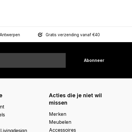
 Antwerpen
Gratis verzending vanaf €40
Abonneer
e
Acties die je niet wil
missen
nt
Merken
els
Meubelen
Accessoires
 Livingdesign