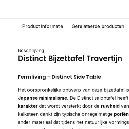
Product informatie
Gerelateerde producten
Beschrijving
Distinct Bijzettafel Travertijn
Fermliving - Distinct Side Table
Het oorspronkelijke ontwerp van deze bijzettafel i
Japanse
minimalisme
. De Distinct salontafel heef
karakter
dat wordt versterkt door de
ruwheid
van
kalksteen dankt zijn typische onregelmatige
poriën
ander materiaal dat tijdens het natuurlijke vorming