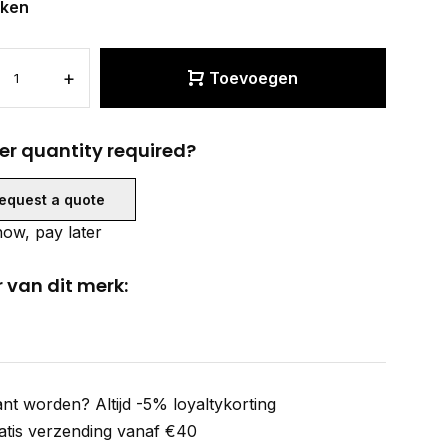
eken
+
Toevoegen
er quantity required?
equest a quote
ow, pay later
 van dit merk:
ant worden? Altijd -5% loyaltykorting
atis verzending vanaf €40