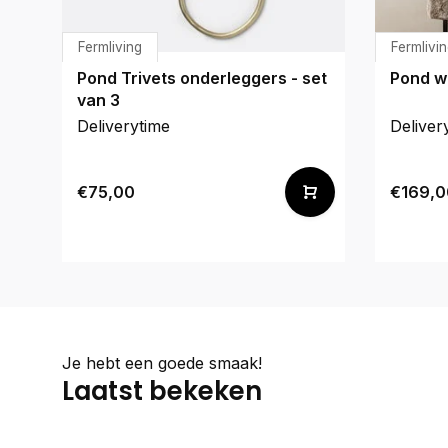
Fermliving
Fermlivi
Pond Trivets onderleggers - set
Pond w
van 3
Deliverytime
Deliver
€75,00
€169,0
Je hebt een goede smaak!
Laatst bekeken