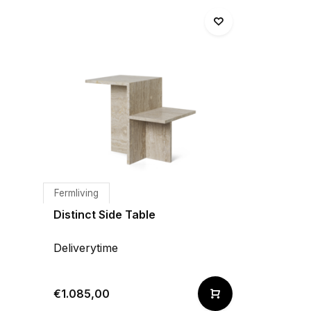
Fermliving
Distinct Side Table
Deliverytime
€1.085,00