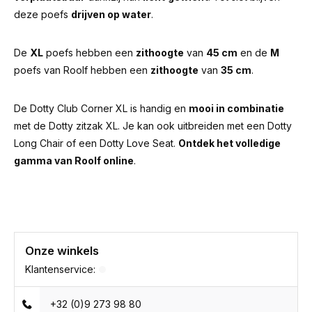
deze poefs
drijven op water
.
De
XL
poefs hebben een
zithoogte
van
45 cm
en de
M
poefs van Roolf hebben een
zithoogte
van
35 cm
.
De Dotty Club Corner XL is handig en
mooi in combinatie
met de
Dotty zitzak XL
. Je kan ook uitbreiden met een
Dotty
Long Chair
of een
Dotty Love Seat
.
Ontdek het volledige
gamma van
Roolf
online
.
Onze winkels
Klantenservice:
+32 (0)9 273 98 80