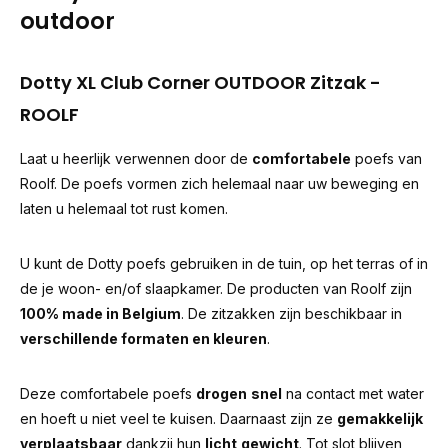
outdoor
Dotty XL Club Corner OUTDOOR Zitzak -
ROOLF
Laat u heerlijk verwennen door de
comfortabele
poefs van
Roolf. De poefs vormen zich helemaal naar uw beweging en
laten u helemaal tot rust komen.
U kunt de Dotty poefs gebruiken in de tuin, op het terras of in
de je woon- en/of slaapkamer. De producten van Roolf zijn
100% made in Belgium
. De zitzakken zijn beschikbaar in
verschillende formaten en kleuren
.
Deze comfortabele poefs
drogen
snel
na contact met water
en hoeft u niet veel te kuisen. Daarnaast zijn ze
gemakkelijk
verplaatsbaar
dankzij hun
licht
gewicht
. Tot slot blijven