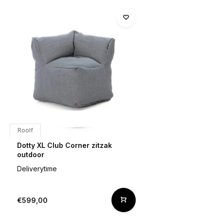
Roolf
Dotty XL Club Corner zitzak
outdoor
Deliverytime
€599,00