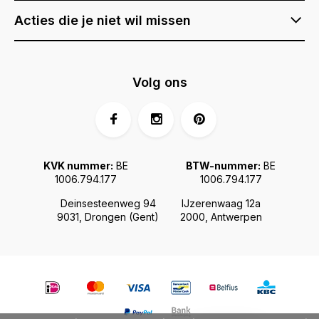
Acties die je niet wil missen
Volg ons
KVK nummer:
BE
BTW-nummer:
BE
1006.794.177
1006.794.177
Deinsesteenweg 94
IJzerenwaag 12a
9031, Drongen (Gent)
2000, Antwerpen