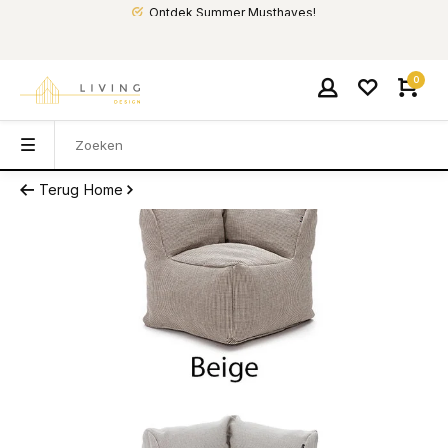
Ontdek Summer Musthaves!
0
Terug
Home