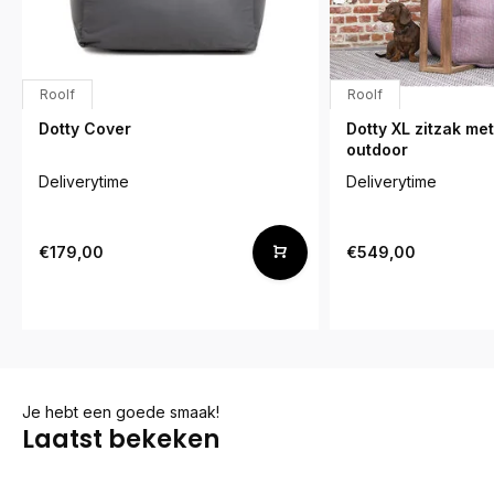
Roolf
Roolf
Dotty Cover
Dotty XL zitzak me
outdoor
Deliverytime
Deliverytime
€179,00
€549,00
Je hebt een goede smaak!
Laatst bekeken