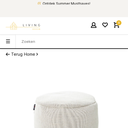
Ontdek Summer Musthaves!
0
Terug
Home