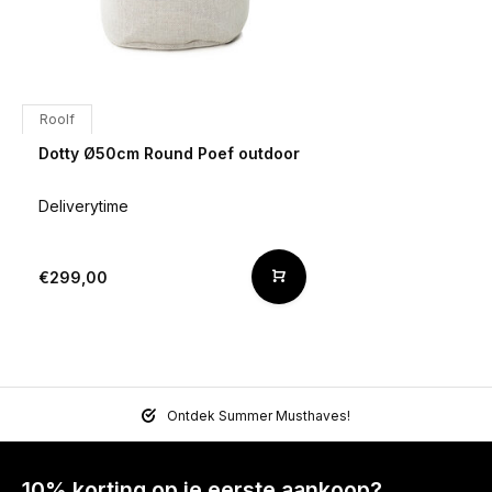
Roolf
Dotty Ø50cm Round Poef outdoor
Deliverytime
€299,00
Ontdek Summer Musthaves!
10% korting op je eerste aankoop?