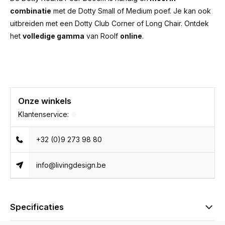
combinatie
met de
Dotty Small
of
Medium poef.
Je kan ook
uitbreiden met een
Dotty Club Corner
of
Long Chair
. Ontdek
het
volledige gamma
van
Roolf
online
.
Onze winkels
Klantenservice:
+32 (0)9 273 98 80
info@livingdesign.be
Specificaties