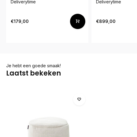
Deliverytime
Deliverytime
€179,00
€899,00
Je hebt een goede smaak!
Laatst bekeken