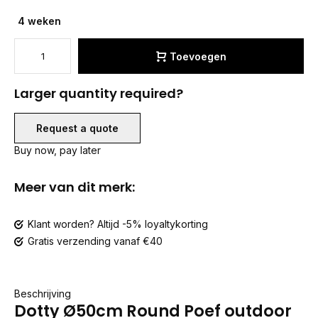
4 weken
Toevoegen
Larger quantity required?
Request a quote
Buy now, pay later
Meer van dit merk:
Klant worden? Altijd -5% loyaltykorting
Gratis verzending vanaf €40
Beschrijving
Dotty Ø50cm Round Poef outdoor