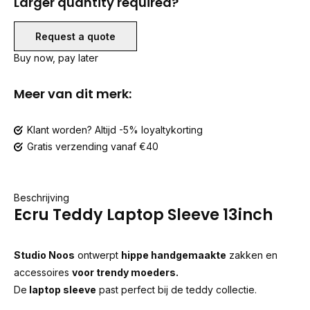
Larger quantity required?
Request a quote
Buy now, pay later
Meer van dit merk:
Klant worden? Altijd -5% loyaltykorting
Gratis verzending vanaf €40
Beschrijving
Ecru Teddy Laptop Sleeve 13inch
Studio Noos
ontwerpt
hippe handgemaakte
zakken en
accessoires
voor trendy moeders.
De
laptop sleeve
past perfect bij de teddy collectie.