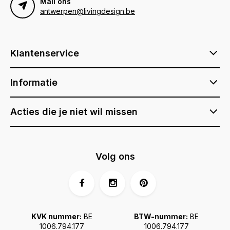
Mail ons
antwerpen@livingdesign.be
Klantenservice
Informatie
Acties die je niet wil missen
Volg ons
KVK nummer:
BE
BTW-nummer:
BE
1006.794.177
1006.794.177