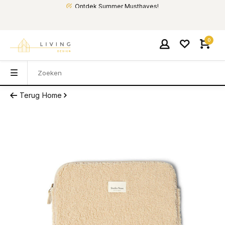
Ontdek Summer Musthaves!
0
Terug
Home