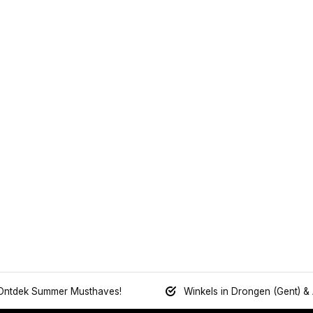
Ontdek Summer Musthaves!
Winkels in Drongen (Gent) &