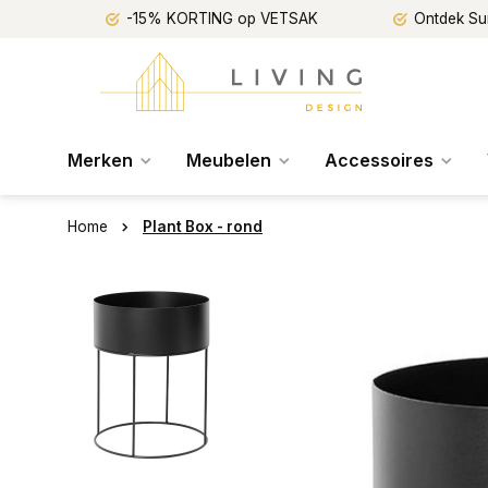
-15% KORTING op VETSAK
Ontdek Su
Merken
Meubelen
Accessoires
Home
Plant Box - rond