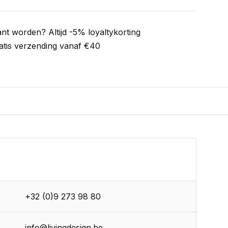
ant worden? Altijd -5% loyaltykorting
atis verzending vanaf €40
+32 (0)9 273 98 80
info@livingdesign.be