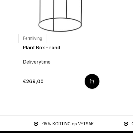
Fermliving
Plant Box - rond
Deliverytime
€269,00
-15% KORTING op VETSAK