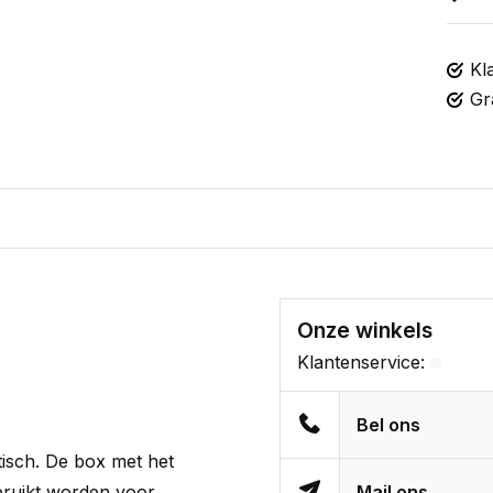
Kl
Gr
Onze winkels
Klantenservice:
Bel ons
ktisch. De box met het
bruikt worden voor
Mail ons