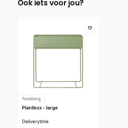
Ook iets voor jou?
Fermliving
Plantbox - large
Deliverytime