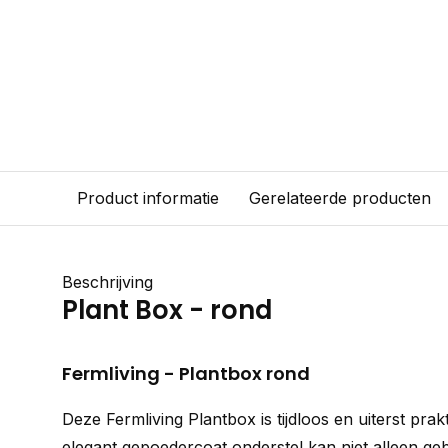
Product informatie
Gerelateerde producten
Beschrijving
Plant Box - rond
Fermliving - Plantbox rond
Deze Fermliving Plantbox is tijdloos en uiterst pra
elegant gepoedercoat onderstel kan niet alleen ge