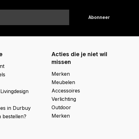
Abonneer
e
Acties die je niet wil
missen
nt
Merken
els
Meubelen
Accessoires
 Livingdesign
Verlichting
Outdoor
ges in Durbuy
Merken
 bestellen?