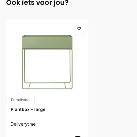
Ook iets voor jou?
Fermliving
Plantbox - large
Deliverytime