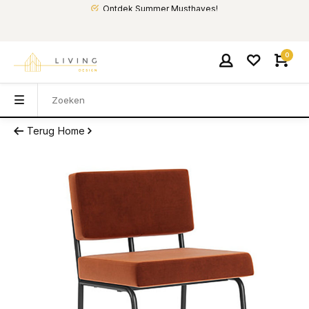
Ontdek Summer Musthaves!
0
Terug
Home