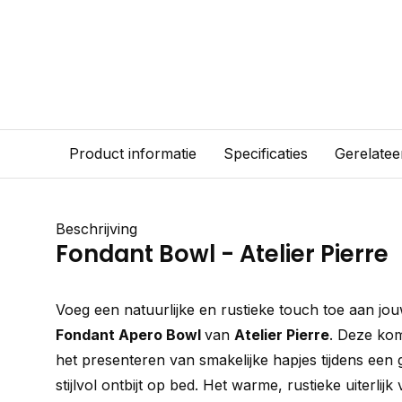
Product informatie
Specificaties
Gerelatee
Beschrijving
Fondant Bowl - Atelier Pierre
Voeg een natuurlijke en rustieke touch toe aan j
Fondant Apero Bowl
van
Atelier Pierre
. Deze kom
het presenteren van smakelijke hapjes tijdens een g
stijlvol ontbijt op bed. Het warme, rustieke uiterli