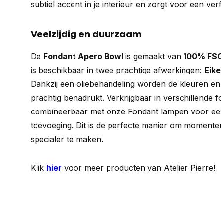
subtiel accent in je interieur en zorgt voor een verf
Veelzijdig en duurzaam
De
Fondant Apero Bowl
is gemaakt van
100% FSC
is beschikbaar in twee prachtige afwerkingen:
Eik
Dankzij een oliebehandeling worden de kleuren en
prachtig benadrukt. Verkrijgbaar in verschillende 
combineerbaar met onze Fondant lampen voor een
toevoeging. Dit is de perfecte manier om momenten
specialer te maken.
Klik
hier
voor meer producten van Atelier Pierre!