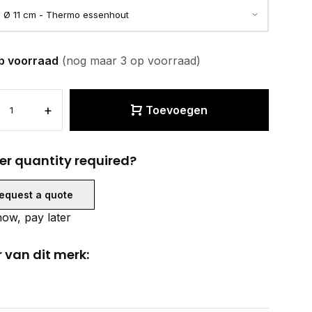
p voorraad
(nog maar 3 op voorraad)
+
Toevoegen
er quantity required?
equest a quote
ow, pay later
 van dit merk: