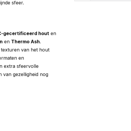
ijnde sfeer.
-gecertificeerd hout
en
en
en
Thermo Ash
.
 texturen van het hout
formaten en
 extra sfeervolle
 van gezelligheid nog