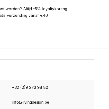
ant worden? Altijd -5% loyaltykorting
atis verzending vanaf €40
+32 (0)9 273 98 80
info@livingdesign.be