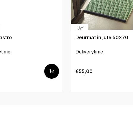
HAY
astro
Deurmat in jute 50x70
ytime
Deliverytime
€55,00