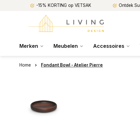
-15% KORTING op VETSAK
Ontdek Su
Merken
Meubelen
Accessoires
Home
Fondant Bowl - Atelier Pierre