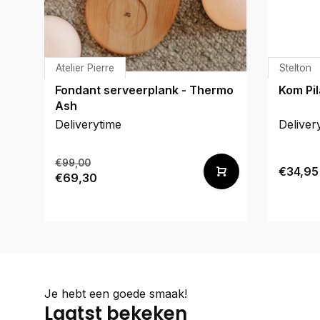
Atelier Pierre
Stelton
Fondant serveerplank - Thermo
Kom Pil
Ash
Deliverytime
Deliver
€99,00
€34,95
€69,30
Je hebt een goede smaak!
Laatst bekeken