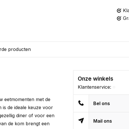
Kl
Gr
rde producten
Onze winkels
Klantenservice:
ouw eetmomenten met de
Bel ons
 is de ideale keuze voor
ezellig diner of voor een
Mail ons
jk van de kom brengt een