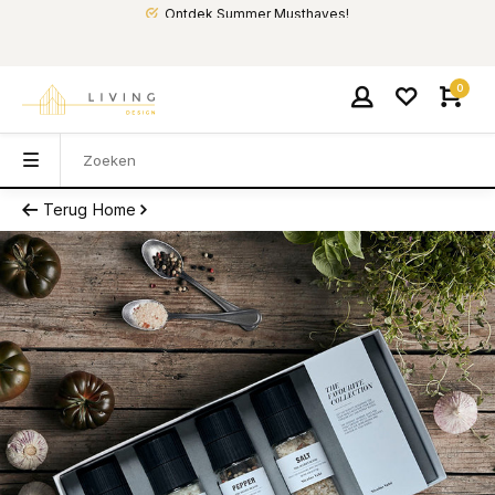
Ontdek Summer Musthaves!
0
Terug
Home