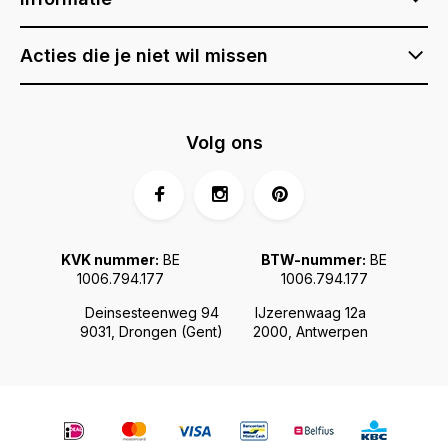
Acties die je niet wil missen
Volg ons
KVK nummer:
BE
BTW-nummer:
BE
1006.794.177
1006.794.177
Deinsesteenweg 94
IJzerenwaag 12a
9031, Drongen (Gent)
2000, Antwerpen