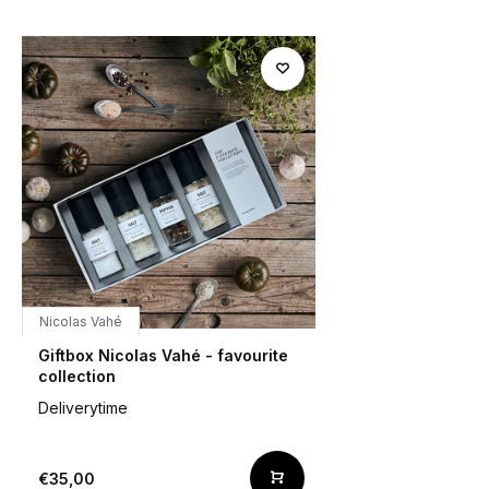
Nicolas Vahé
Giftbox Nicolas Vahé - favourite
collection
Deliverytime
€35,00