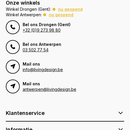
Onze winkels
Winkel Drongen (Gent):
nu geopend
Winkel Antwerpen:
nu geopend
Bel ons Drongen (Gent)
+32 (0)9 273 98 80
Bel ons Antwerpen
03 502 77 54
Mail ons
info@livingdesign.be
Mail ons
antwerpen@livingdesign.be
Klantenservice
Informatie