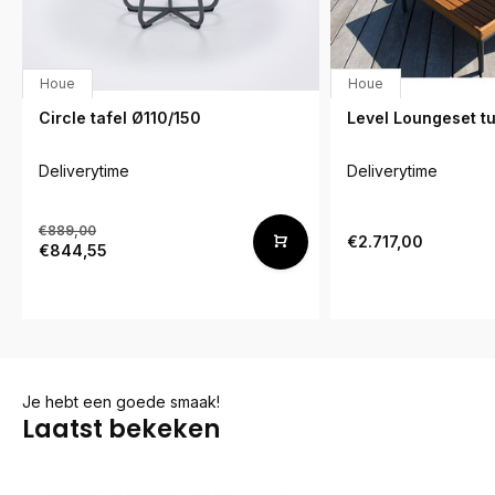
Houe
Houe
Circle tafel Ø110/150
Level Loungeset tu
Deliverytime
Deliverytime
€889,00
€2.717,00
€844,55
Je hebt een goede smaak!
Laatst bekeken