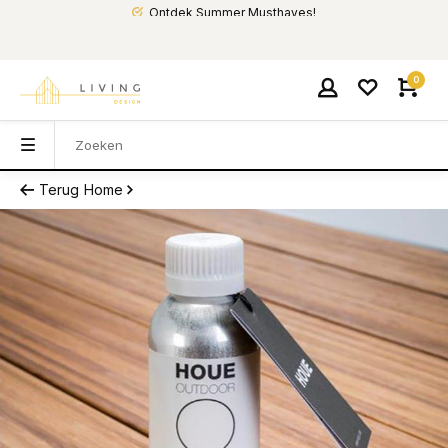
Ontdek Summer Musthaves!
0
Terug
Home