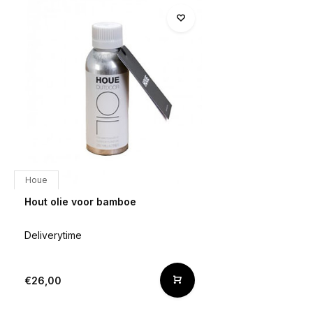
Houe
Hout olie voor bamboe
Deliverytime
€26,00