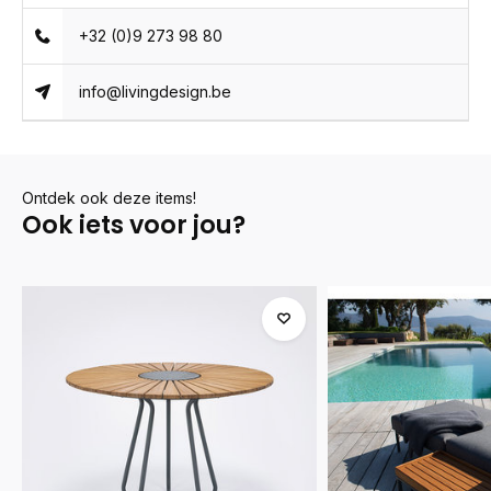
+32 (0)9 273 98 80
info@livingdesign.be
Ontdek ook deze items!
Ook iets voor jou?