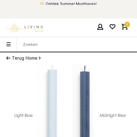
Ontdek Summer Musthaves!
0
Terug
Home