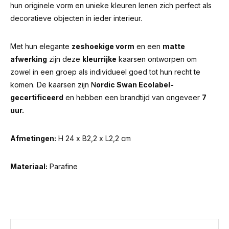
hun originele vorm en unieke kleuren lenen zich perfect als
decoratieve objecten in ieder interieur.
Met hun elegante
zeshoekige vorm
en een
matte
afwerking
zijn deze
kleurrijke
kaarsen ontworpen om
zowel in een groep als individueel goed tot hun recht te
komen. De kaarsen zijn N
ordic Swan Ecolabel-
gecertificeerd
en hebben een brandtijd van ongeveer
7
uur.
Afmetingen:
H 24 x B2,2 x L2,2 cm
Materiaal:
Parafine