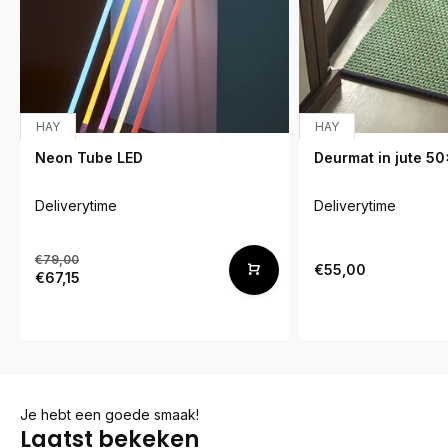
HAY
HAY
Neon Tube LED
Deurmat in jute 5
Deliverytime
Deliverytime
€79,00
€55,00
€67,15
Je hebt een goede smaak!
Laatst bekeken