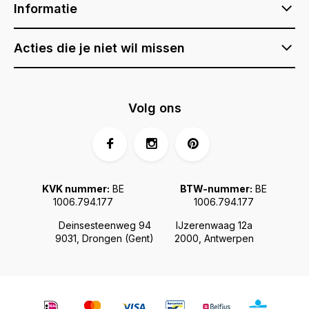
Informatie
Acties die je niet wil missen
Volg ons
KVK nummer:
BE
BTW-nummer:
BE
1006.794.177
1006.794.177
Deinsesteenweg 94
IJzerenwaag 12a
9031, Drongen (Gent)
2000, Antwerpen